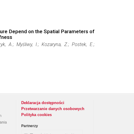
lture Depend on the Spatial Parameters of
ffness
, A.; Myśliwy, I.; Kozaryna, Z.; Postek, E.;
Deklaracja dostępności
Przetwarzanie danych osobowych
Polityka cookies
h
rania
Partnerzy