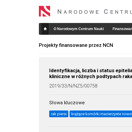
O Narodowym Centrum Nauki
Finansowan
Projekty finansowane przez NCN
Identyfikacja, liczba i status ep
kliniczne w różnych podtypach raka 
2019/33/N/NZ5/00758
Słowa kluczowe
:
rak piersi
krążące komórki macierzyste now