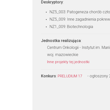
Deskryptory
:
NZ5_003: Patogeneza chorób czł
NZ5_009: Inne zagadnienia pokre
NZ1_009: Biotechnologia
Jednostka realizująca
:
Centrum Onkologii - Instytut im. Mari
woj. mazowieckie
Inne projekty tej jednostki
Konkurs
:
- ogłoszony
PRELUDIUM 17