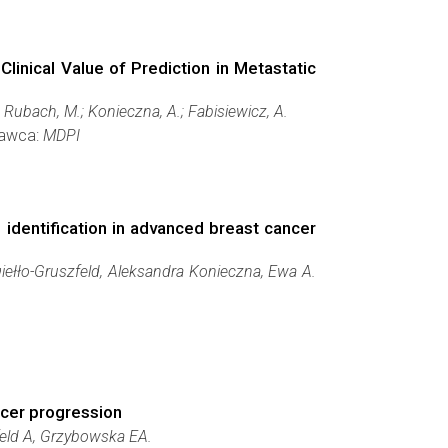
nical Value of Prediction in Metastatic
; Rubach, M.; Konieczna, A.; Fabisiewicz, A.
dawca:
MDPI
identification in advanced breast cancer
ełło-Gruszfeld, Aleksandra Konieczna, Ewa A.
ncer progression
feld A, Grzybowska EA.