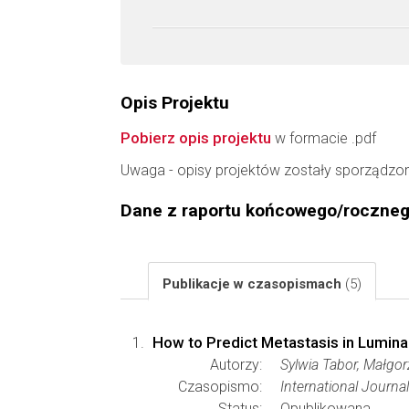
Opis Projektu
Pobierz opis projektu
w formacie .pdf
Uwaga - opisy projektów zostały sporządzo
Dane z raportu końcowego/roczne
Publikacje w czasopismach
(5)
How to Predict Metastasis in Lumina
Autorzy:
Sylwia Tabor, Małgo
Czasopismo:
International Journa
Status:
Opublikowana