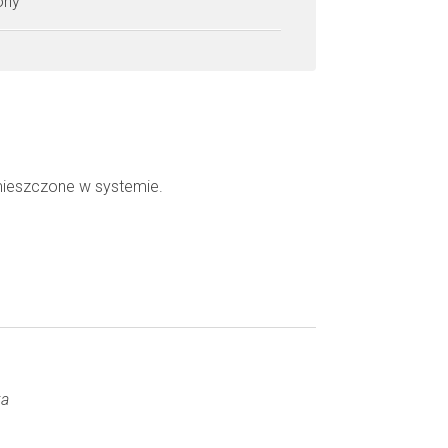
zony
mieszczone w systemie.
ka