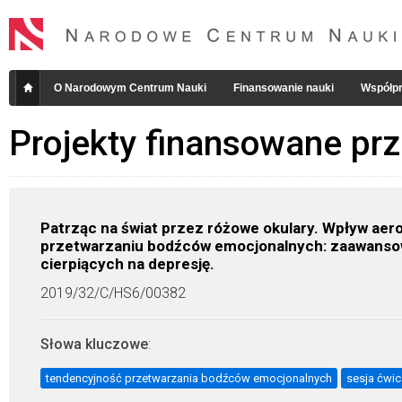
O Narodowym Centrum Nauki
Finansowanie nauki
Współpr
Projekty finansowane pr
Patrząc na świat przez różowe okulary. Wpływ ae
przetwarzaniu bodźców emocjonalnych: zaawanso
cierpiących na depresję.
2019/32/C/HS6/00382
Słowa kluczowe
:
tendencyjność przetwarzania bodźców emocjonalnych
sesja ćwic