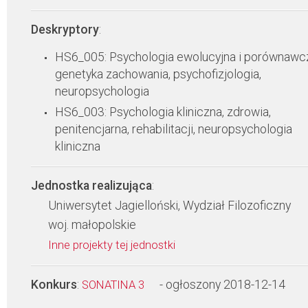
Deskryptory
:
HS6_005: Psychologia ewolucyjna i porównawc
genetyka zachowania, psychofizjologia,
neuropsychologia
HS6_003: Psychologia kliniczna, zdrowia,
penitencjarna, rehabilitacji, neuropsychologia
kliniczna
Jednostka realizująca
:
Uniwersytet Jagielloński, Wydział Filozoficzny
woj. małopolskie
Inne projekty tej jednostki
Konkurs
:
- ogłoszony 2018-12-14
SONATINA 3