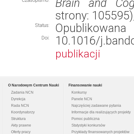
Brain and Cogn
Czasopismo:
strony: 105595
Opublikowana
Status:
10.1016/j.ba
Doi:
publikacji
O Narodowym Centrum Nauki
Finansowanie nauki
Zadania NCN
Konkursy
Dyrekcja
Panele NCN
Rada NCN
Najczęściej zadawane pytania
Koordynatorzy
Informacje dla realizujących projekty
Struktura
Pomoc publiczna
Akty prawne
Statystyki konkursów
Oferty pracy
Przykłady finansowanych projektów