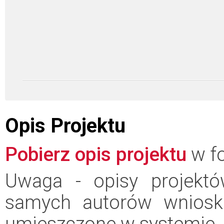
Opis Projektu
Pobierz opis projektu
w fo
Uwaga - opisy projektó
samych autorów wniosk
umieszczone w systemie.