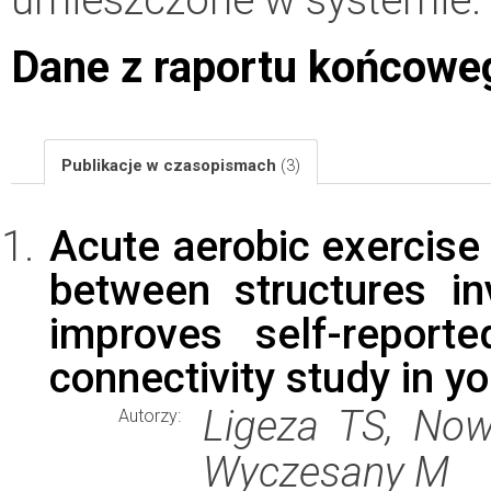
Dane z raportu końcowe
Publikacje w czasopismach
(3)
Acute aerobic exercise 
between structures i
improves self-report
connectivity study in y
Ligeza TS, Now
Autorzy:
Wyczesany M