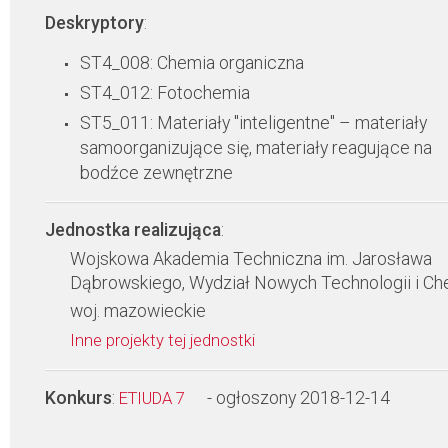
Deskryptory
:
ST4_008: Chemia organiczna
ST4_012: Fotochemia
ST5_011: Materiały "inteligentne" – materiały
samoorganizujące się, materiały reagujące na
bodźce zewnętrzne
Jednostka realizująca
:
Wojskowa Akademia Techniczna im. Jarosława
Dąbrowskiego, Wydział Nowych Technologii i Ch
woj. mazowieckie
Inne projekty tej jednostki
Konkurs
:
- ogłoszony 2018-12-14
ETIUDA 7