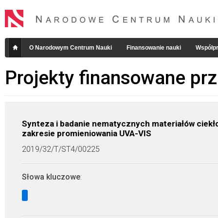
O Narodowym Centrum Nauki
Finansowanie nauki
Współpr
Projekty finansowane pr
Synteza i badanie nematycznych materiałów ciekło
zakresie promieniowania UVA-VIS
2019/32/T/ST4/00225
Słowa kluczowe
: