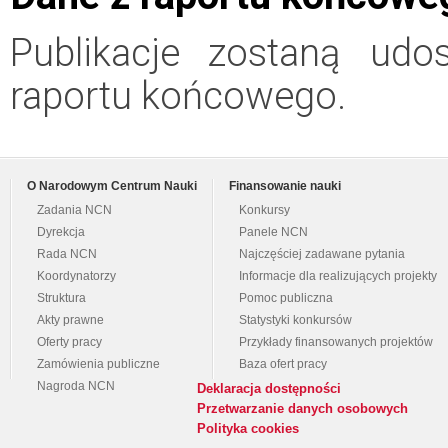
Publikacje zostaną udo
raportu końcowego.
O Narodowym Centrum Nauki
Finansowanie nauki
Zadania NCN
Konkursy
Dyrekcja
Panele NCN
Rada NCN
Najczęściej zadawane pytania
Koordynatorzy
Informacje dla realizujących projekty
Struktura
Pomoc publiczna
Akty prawne
Statystyki konkursów
Oferty pracy
Przykłady finansowanych projektów
Zamówienia publiczne
Baza ofert pracy
Nagroda NCN
Deklaracja dostępności
Przetwarzanie danych osobowych
Polityka cookies