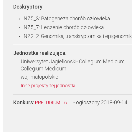
Deskryptory
:
NZ5_3: Patogeneza chorób człowieka
NZ5_7: Leczenie chorób człowieka
NZ2_2: Genomika, transkryptomika i epigenomik
Jednostka realizująca
:
Uniwersytet Jagielloński- Collegium Medicum,
Collegium Medicum
woj. małopolskie
Inne projekty tej jednostki
Konkurs
:
- ogłoszony 2018-09-14
PRELUDIUM 16