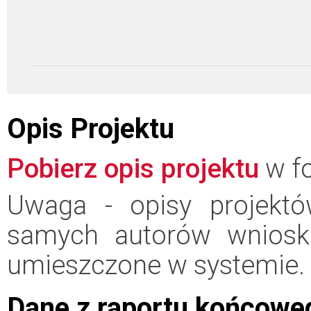
Opis Projektu
Pobierz opis projektu
w fo
Uwaga - opisy projektó
samych autorów wniosk
umieszczone w systemie.
Dane z raportu końcowe