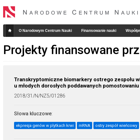
O Narodowym Centrum Nauki
Finansowanie nauki
Współpr
Projekty finansowane pr
Transkryptomiczne biomarkery ostrego zespołu wi
u młodych dorosłych poddawanych pomostowaniu
2018/31/N/NZ5/01286
Słowa kluczowe
:
ekpresja genów w plytkach krwi
mRNA
ostry zespół wieńcowy