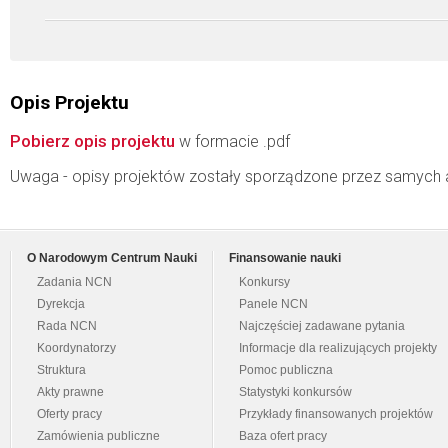
Opis Projektu
Pobierz opis projektu
w formacie .pdf
Uwaga - opisy projektów zostały sporządzone przez samych 
O Narodowym Centrum Nauki
Finansowanie nauki
Zadania NCN
Konkursy
Dyrekcja
Panele NCN
Rada NCN
Najczęściej zadawane pytania
Koordynatorzy
Informacje dla realizujących projekty
Struktura
Pomoc publiczna
Akty prawne
Statystyki konkursów
Oferty pracy
Przykłady finansowanych projektów
Zamówienia publiczne
Baza ofert pracy