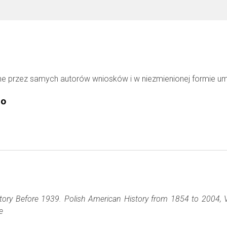
ne przez samych autorów wniosków i w niezmienionej formie u
go
tory Before 1939. Polish American History from 1854 to 2004,
e