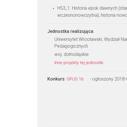
HS3_1: Historia epok dawnych (sta
wczesnonowożytna), historia nowo
Jednostka realizująca
:
Uniwersytet Wrocławski, Wydział Nau
Pedagogicznych
woj. dolnośląskie
Inne projekty tej jednostki
Konkurs
:
- ogłoszony 2018-
OPUS 16