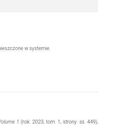
mieszczone w systemie.
 Volume 1
(rok: 2023, tom: 1, strony: ss. 449),