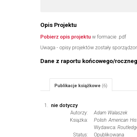
Opis Projektu
Pobierz opis projektu
w formacie .pdf
Uwaga - opisy projektów zostały sporządzo
Dane z raportu końcowego/roczne
Publikacje książkowe
(6)
nie dotyczy
Autorzy:
Adam Walaszek
Książka:
Polish American His
Wydawca:
Routledg
Status:
Opublikowana