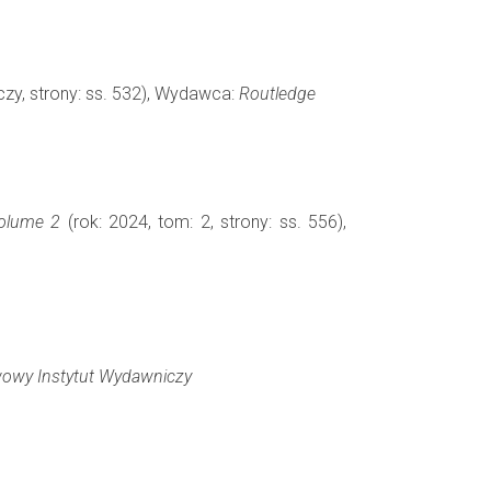
czy, strony: ss. 532), Wydawca:
Routledge
Volume 2
(rok: 2024, tom: 2, strony: ss. 556),
owy Instytut Wydawniczy