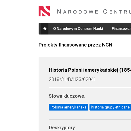
O Narodowym Centrum Nauki
Finansowan
Projekty finansowane przez NCN
Historia Polonii amerykańskiej (18
2018/31/B/HS3/02041
Słowa kluczowe
:
Polonia amerykańska
historia grupy etnicznej
Deskryptory
: