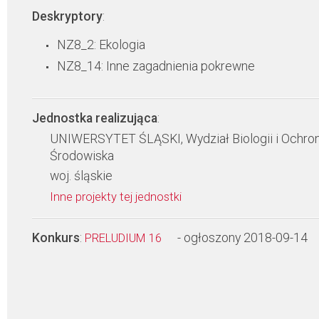
Deskryptory
:
NZ8_2: Ekologia
NZ8_14: Inne zagadnienia pokrewne
Jednostka realizująca
:
UNIWERSYTET ŚLĄSKI, Wydział Biologii i Ochro
Środowiska
woj. śląskie
Inne projekty tej jednostki
Konkurs
:
- ogłoszony 2018-09-14
PRELUDIUM 16