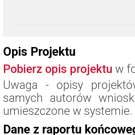
Opis Projektu
Pobierz opis projektu
w fo
Uwaga - opisy projektó
samych autorów wniosk
umieszczone w systemie.
Dane z raportu końcowe