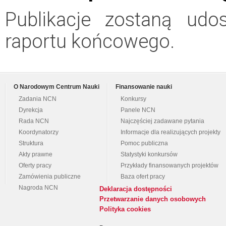
Publikacje zostaną udo
raportu końcowego.
O Narodowym Centrum Nauki
Finansowanie nauki
Zadania NCN
Konkursy
Dyrekcja
Panele NCN
Rada NCN
Najczęściej zadawane pytania
Koordynatorzy
Informacje dla realizujących projekty
Struktura
Pomoc publiczna
Akty prawne
Statystyki konkursów
Oferty pracy
Przykłady finansowanych projektów
Zamówienia publiczne
Baza ofert pracy
Nagroda NCN
Deklaracja dostępności
Przetwarzanie danych osobowych
Polityka cookies