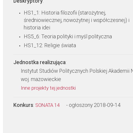
Deskryptory
:
HS1_1: Historia filozofii (starożytnej,
średniowiecznej, nowożytnej i współczesnej) i
historia idei
HS5_6: Teoria polityki i myśl polityczna
HS1_12: Religie świata
Jednostka realizująca
:
Instytut Studiów Politycznych Polskiej Akademii 
woj. mazowieckie
Inne projekty tej jednostki
Konkurs
:
- ogłoszony 2018-09-14
SONATA 14