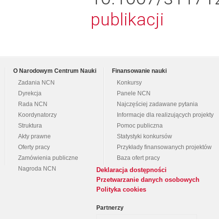
publikacji
O Narodowym Centrum Nauki
Finansowanie nauki
Zadania NCN
Konkursy
Dyrekcja
Panele NCN
Rada NCN
Najczęściej zadawane pytania
Koordynatorzy
Informacje dla realizujących projekty
Struktura
Pomoc publiczna
Akty prawne
Statystyki konkursów
Oferty pracy
Przykłady finansowanych projektów
Zamówienia publiczne
Baza ofert pracy
Nagroda NCN
Deklaracja dostępności
Przetwarzanie danych osobowych
Polityka cookies
Partnerzy