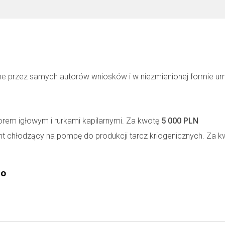
ne przez samych autorów wniosków i w niezmienionej formie u
rem igłowym i rurkami kapilarnymi. Za kwotę
5 000 PLN
t chłodzący na pompę do produkcji tarcz kriogenicznych. Za 
go