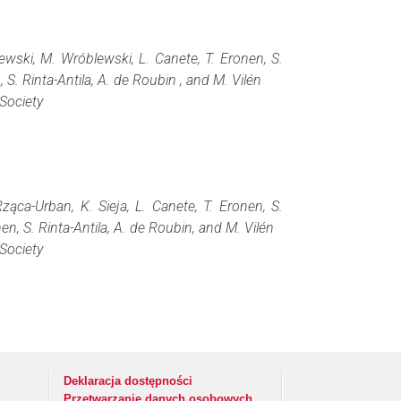
ewski, M. Wróblewski, L. Canete, T. Eronen, S.
, S. Rinta-Antila, A. de Roubin , and M. Vilén
Society
ząca-Urban, K. Sieja, L. Canete, T. Eronen, S.
nen, S. Rinta-Antila, A. de Roubin, and M. Vilén
Society
Deklaracja dostępności
Przetwarzanie danych osobowych