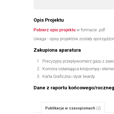
Opis Projektu
Pobierz opis projektu
w formacie .pdf
Uwaga - opisy projektów zostały sporządzo
Zakupiona aparatura
Precyzyjny przepływomierz gazu z zawo
Komora osłaniająca kriopompę i elemen
Karta Graficzna i dysk twardy.
Dane z raportu końcowego/roczne
Publikacje w czasopismach
(2)