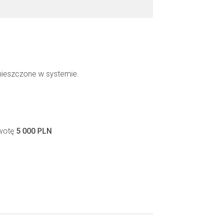
mieszczone w systemie.
kwotę
5 000 PLN