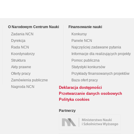
O Narodowym Centrum Nauki
Finansowanie nauki
Zadania NCN
Konkursy
Dyrekcja
Panele NCN
Rada NCN
Najczęściej zadawane pytania
Koordynatorzy
Informacje dla realizujących projekty
Struktura
Pomoc publiczna
Akty prawne
Statystyki konkursów
Oferty pracy
Przykłady finansowanych projektów
Zamówienia publiczne
Baza ofert pracy
Nagroda NCN
Deklaracja dostępności
Przetwarzanie danych osobowych
Polityka cookies
Partnerzy