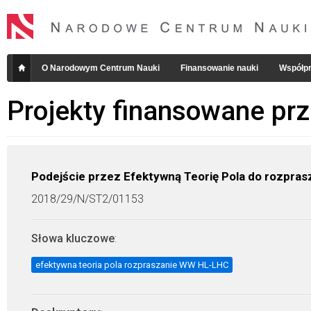
O Narodowym Centrum Nauki
Finansowanie nauki
Współpr
Projekty finansowane pr
Podejście przez Efektywną Teorię Pola do rozpra
2018/29/N/ST2/01153
Słowa kluczowe
:
efektywna teoria pola rozpraszanie WW HL-LHC