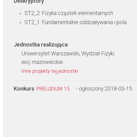
Deskryptory
:
ST2_2: Fizyka cząstek elementarnych
ST2_1: Fundamentalne oddziaływania i pola
Jednostka realizująca
:
Uniwersytet Warszawski, Wydział Fizyki
woj. mazowieckie
Inne projekty tej jednostki
Konkurs
:
- ogłoszony 2018-03-15
PRELUDIUM 15