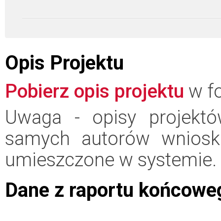
Opis Projektu
Pobierz opis projektu
w fo
Uwaga - opisy projektó
samych autorów wniosk
umieszczone w systemie.
Dane z raportu końcowe