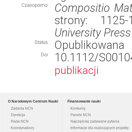
Compositio Ma
Czasopismo:
strony: 1125
University Press
Opublikowana
Status:
10.1112/S00
Doi:
publikacji
O Narodowym Centrum Nauki
Finansowanie nauki
Zadania NCN
Konkursy
Dyrekcja
Panele NCN
Rada NCN
Najczęściej zadawane pytania
Koordynatorzy
Informacje dla realizujących projekty