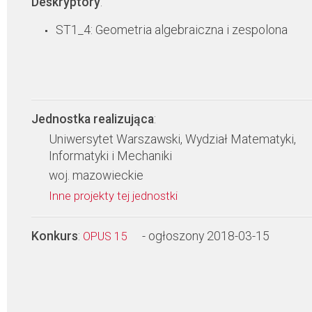
Deskryptory
:
ST1_4: Geometria algebraiczna i zespolona
Jednostka realizująca
:
Uniwersytet Warszawski, Wydział Matematyki,
Informatyki i Mechaniki
woj. mazowieckie
Inne projekty tej jednostki
Konkurs
:
- ogłoszony 2018-03-15
OPUS 15