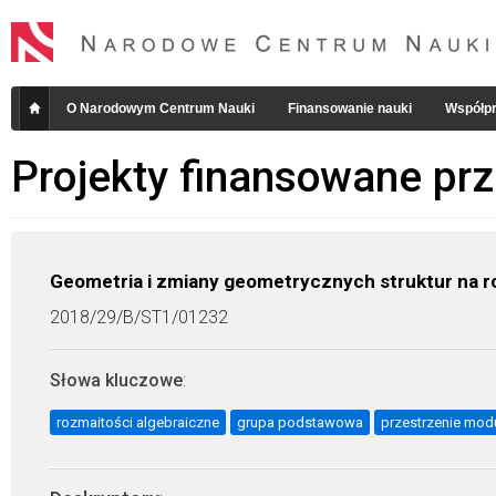
O Narodowym Centrum Nauki
Finansowanie nauki
Współpr
Projekty finansowane pr
Geometria i zmiany geometrycznych struktur na r
2018/29/B/ST1/01232
Słowa kluczowe
:
rozmaitości algebraiczne
grupa podstawowa
przestrzenie modu