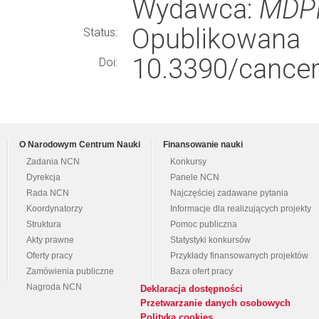
Wydawca:
MDP
Opublikowana
Status:
10.3390/cance
Doi:
O Narodowym Centrum Nauki
Finansowanie nauki
Zadania NCN
Konkursy
Dyrekcja
Panele NCN
Rada NCN
Najczęściej zadawane pytania
Koordynatorzy
Informacje dla realizujących projekty
Struktura
Pomoc publiczna
Akty prawne
Statystyki konkursów
Oferty pracy
Przykłady finansowanych projektów
Zamówienia publiczne
Baza ofert pracy
Nagroda NCN
Deklaracja dostępności
Przetwarzanie danych osobowych
Polityka cookies