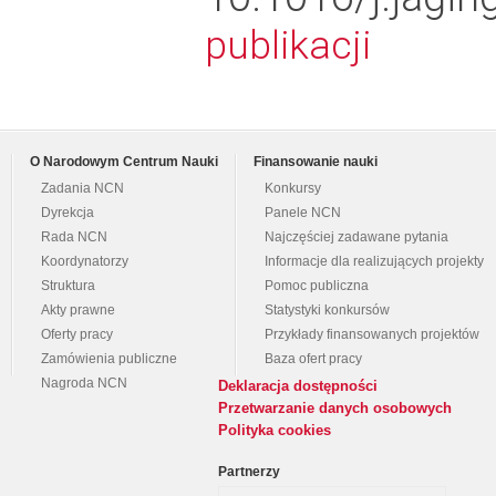
publikacji
O Narodowym Centrum Nauki
Finansowanie nauki
Zadania NCN
Konkursy
Dyrekcja
Panele NCN
Rada NCN
Najczęściej zadawane pytania
Koordynatorzy
Informacje dla realizujących projekty
Struktura
Pomoc publiczna
Akty prawne
Statystyki konkursów
Oferty pracy
Przykłady finansowanych projektów
Zamówienia publiczne
Baza ofert pracy
Nagroda NCN
Deklaracja dostępności
Przetwarzanie danych osobowych
Polityka cookies
Partnerzy