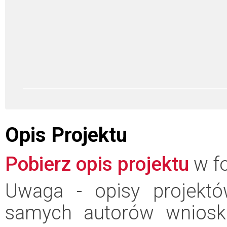
Opis Projektu
Pobierz opis projektu
w fo
Uwaga - opisy projektó
samych autorów wniosk