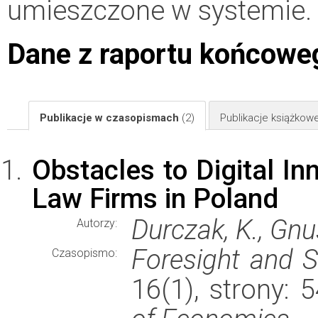
umieszczone w systemie.
Dane z raportu końcowe
Publikacje w czasopismach
(2)
Publikacje książkow
Obstacles to Digital In
Law Firms in Poland
Durczak, K., Gn
Autorzy:
Foresight and 
Czasopismo:
16(1), strony: