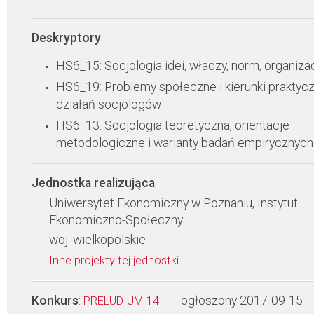
Deskryptory
:
HS6_15: Socjologia idei, władzy, norm, organizac
HS6_19: Problemy społeczne i kierunki praktyc
działań socjologów
HS6_13: Socjologia teoretyczna, orientacje
metodologiczne i warianty badań empirycznych
Jednostka realizująca
:
Uniwersytet Ekonomiczny w Poznaniu, Instytut
Ekonomiczno-Społeczny
woj. wielkopolskie
Inne projekty tej jednostki
Konkurs
:
- ogłoszony 2017-09-15
PRELUDIUM 14