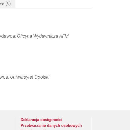
owe
(9)
 Wydawca:
Oficyna Wydawnicza AFM
awca:
Uniwersytet Opolski
Deklaracja dostępności
Przetwarzanie danych osobowych