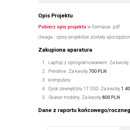
Opis Projektu
Pobierz opis projektu
w formacie .pdf
Uwaga - opisy projektów zostały sporządzo
Zakupiona aparatura
Laptop z oprogramowaniem. Za kwotę
Pendrive. Za kwotę
700 PLN
komputery.
Dysk zewnętrzny 1T SSD. Za kwotę
1 4
Skaner mobilny. Za kwotę
800 PLN
Dane z raportu końcowego/roczne