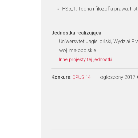
HS5_1: Teoria i filozofia prawa, his
Jednostka realizująca
:
Uniwersytet Jagielloński, Wydział Pra
woj. małopolskie
Inne projekty tej jednostki
Konkurs
:
- ogłoszony 2017-
OPUS 14