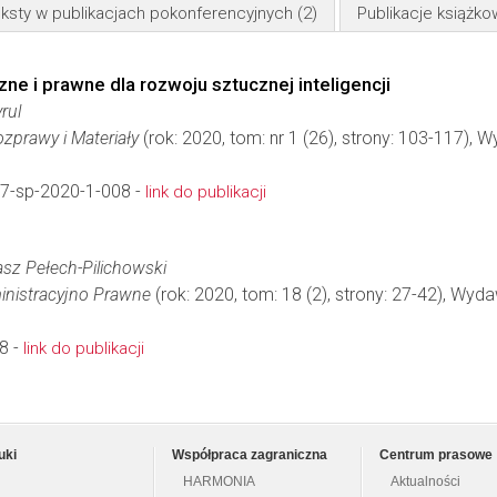
ksty w publikacjach pokonferencyjnych
(2)
Publikacje książk
 i prawne dla rozwoju sztucznej inteligencji
rul
zprawy i Materiały
(rok: 2020, tom: nr 1 (26), strony: 103-117),
7-sp-2020-1-008 -
link do publikacji
sz Pełech-Pilichowski
inistracyjno Prawne
(rok: 2020, tom: 18 (2), strony: 27-42), Wyd
8 -
link do publikacji
uki
Współpraca zagraniczna
Centrum prasowe
HARMONIA
Aktualności