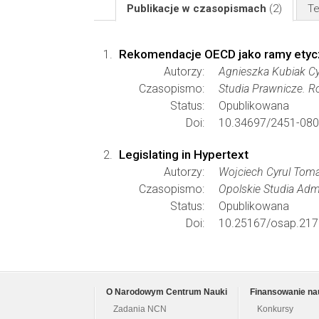
Publikacje w czasopismach
(2)
Te
Rekomendacje OECD jako ramy etyczne
Autorzy:
Agnieszka Kubiak Cy
Czasopismo:
Studia Prawnicze. Ro
Status:
Opublikowana
Doi:
10.34697/2451-080
Legislating in Hypertext
Autorzy:
Wojciech Cyrul Toma
Czasopismo:
Opolskie Studia Adm
Status:
Opublikowana
Doi:
10.25167/osap.217
O Narodowym Centrum Nauki
Finansowanie na
Zadania NCN
Konkursy