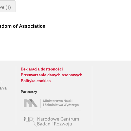
owe
(1)
eedom of Association
Deklaracja dostępności
Przetwarzanie danych osobowych
Polityka cookies
h
rania
Partnerzy