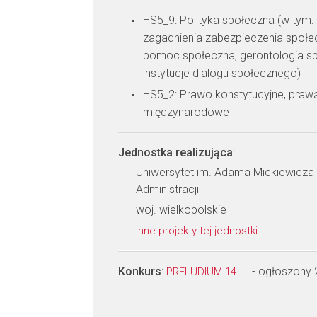
HS5_9: Polityka społeczna (w tym: 
zagadnienia zabezpieczenia społecz
pomoc społeczna, gerontologia sp
instytucje dialogu społecznego)
HS5_2: Prawo konstytucyjne, prawa 
międzynarodowe
Jednostka realizująca
:
Uniwersytet im. Adama Mickiewicza 
Administracji
woj. wielkopolskie
Inne projekty tej jednostki
Konkurs
:
- ogłoszony
PRELUDIUM 14