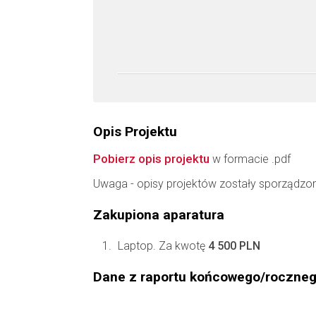
Opis Projektu
Pobierz opis projektu
w formacie .pdf
Uwaga - opisy projektów zostały sporządzo
Zakupiona aparatura
Laptop. Za kwotę
4 500 PLN
Dane z raportu końcowego/roczne