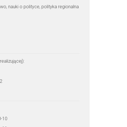
wo, nauki o polityce, polityka regionalna
realizującej):
 2
8-10