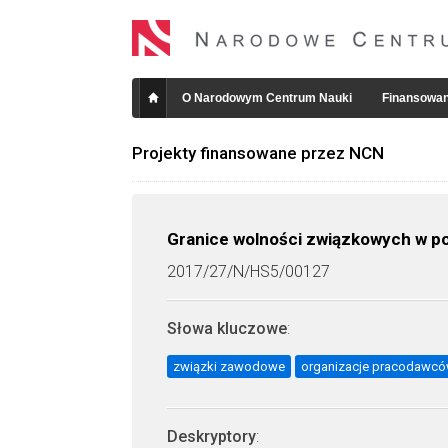
O Narodowym Centrum Nauki
Finansowan
Projekty finansowane przez NCN
Granice wolności związkowych w p
2017/27/N/HS5/00127
Słowa kluczowe
:
związki zawodowe
organizacje pracodawc
Deskryptory
: