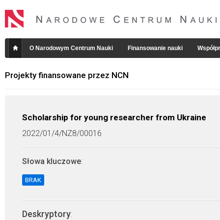
O Narodowym Centrum Nauki
Finansowanie nauki
Współpr
Projekty finansowane przez NCN
Scholarship for young researcher from Ukraine
2022/01/4/NZ8/00016
Słowa kluczowe
:
BRAK
Deskryptory
: