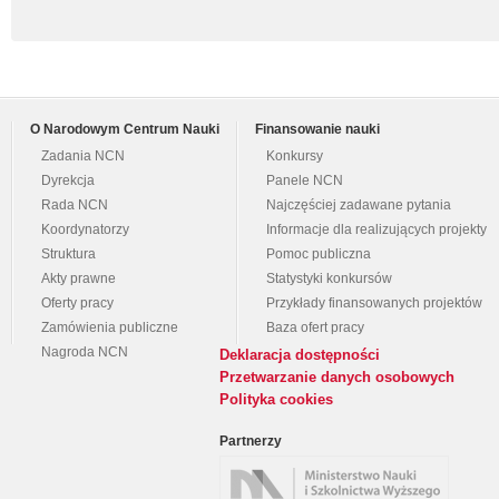
O Narodowym Centrum Nauki
Finansowanie nauki
Zadania NCN
Konkursy
Dyrekcja
Panele NCN
Rada NCN
Najczęściej zadawane pytania
Koordynatorzy
Informacje dla realizujących projekty
Struktura
Pomoc publiczna
Akty prawne
Statystyki konkursów
Oferty pracy
Przykłady finansowanych projektów
Zamówienia publiczne
Baza ofert pracy
Nagroda NCN
Deklaracja dostępności
Przetwarzanie danych osobowych
Polityka cookies
Partnerzy