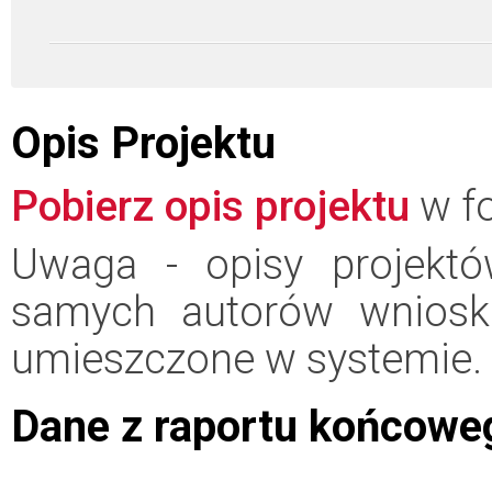
Opis Projektu
Pobierz opis projektu
w fo
Uwaga - opisy projektó
samych autorów wniosk
umieszczone w systemie.
Dane z raportu końcowe