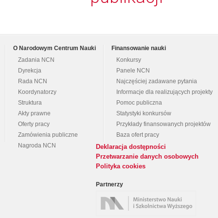
O Narodowym Centrum Nauki
Finansowanie nauki
Zadania NCN
Konkursy
Dyrekcja
Panele NCN
Rada NCN
Najczęściej zadawane pytania
Koordynatorzy
Informacje dla realizujących projekty
Struktura
Pomoc publiczna
Akty prawne
Statystyki konkursów
Oferty pracy
Przykłady finansowanych projektów
Zamówienia publiczne
Baza ofert pracy
Nagroda NCN
Deklaracja dostępności
Przetwarzanie danych osobowych
Polityka cookies
Partnerzy