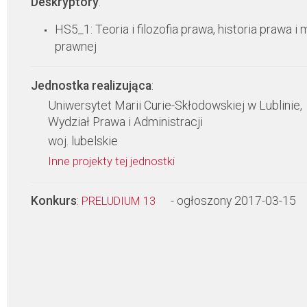
Deskryptory
:
HS5_1: Teoria i filozofia prawa, historia prawa i 
prawnej
Jednostka realizująca
:
Uniwersytet Marii Curie-Skłodowskiej w Lublinie,
Wydział Prawa i Administracji
woj. lubelskie
Inne projekty tej jednostki
Konkurs
:
- ogłoszony 2017-03-15
PRELUDIUM 13