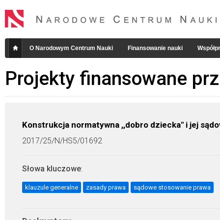
O Narodowym Centrum Nauki
Finansowanie nauki
Współpr
Projekty finansowane pr
Konstrukcja normatywna ,,dobro dziecka" i jej sąd
2017/25/N/HS5/01692
Słowa kluczowe
:
klauzule generalne
zasady prawa
sądowe stosowanie prawa