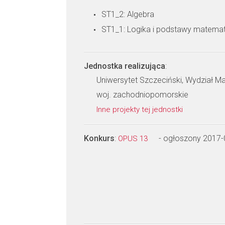
ST1_2: Algebra
ST1_1: Logika i podstawy matemat
Jednostka realizująca
:
Uniwersytet Szczeciński, Wydział 
woj. zachodniopomorskie
Inne projekty tej jednostki
Konkurs
:
- ogłoszony 2017-
OPUS 13