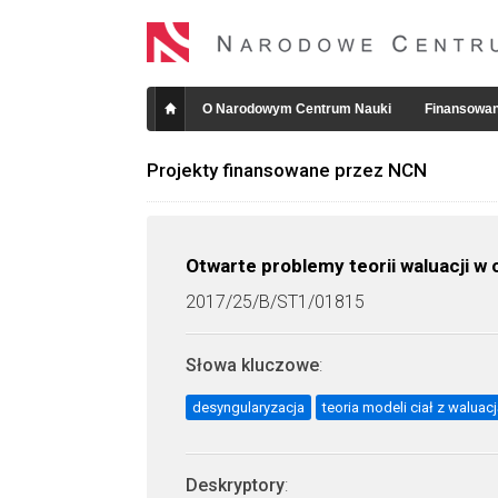
O Narodowym Centrum Nauki
Finansowan
Projekty finansowane przez NCN
Otwarte problemy teorii waluacji w
2017/25/B/ST1/01815
Słowa kluczowe
:
desyngularyzacja
teoria modeli ciał z waluac
Deskryptory
: