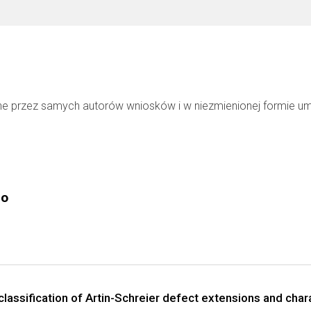
ne przez samych autorów wniosków i w niezmienionej formie u
go
classification of Artin-Schreier defect extensions and char