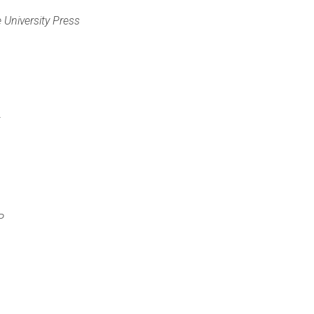
 University Press
P