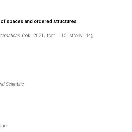
 of spaces and ordered structures
atematicas
(rok: 2021, tom: 115, strony: 44),
ld Scientific
nger