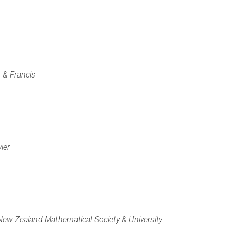
r & Francis
ier
New Zealand Mathematical Society & University