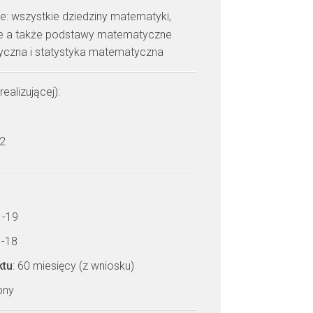
: wszystkie dziedziny matematyki,
e a także podstawy matematyczne
tyczna i statystyka matematyczna
realizującej):
 2
1-19
1-18
ktu
: 60 miesięcy (z wniosku)
zony