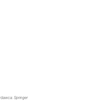
 Wydawca:
Springer