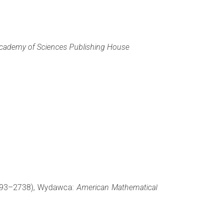
Academy of Sciences Publishing House
2693–2738), Wydawca:
American Mathematical