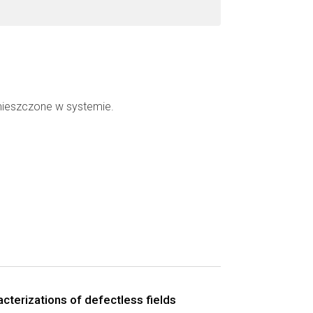
mieszczone w systemie.
acterizations of defectless fields