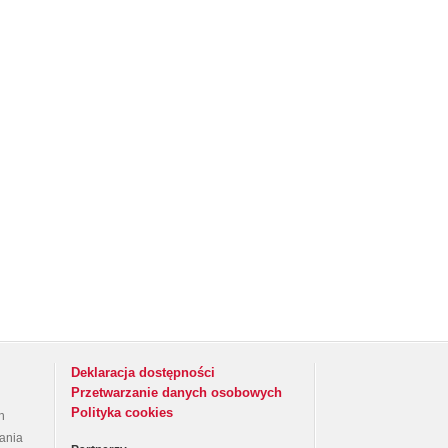
Deklaracja dostępności
Przetwarzanie danych osobowych
Polityka cookies
h
rania