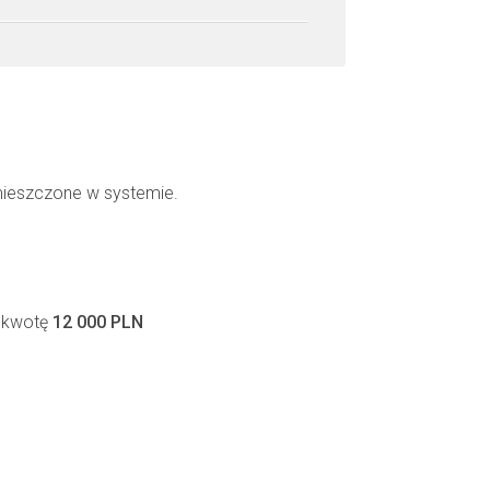
mieszczone w systemie.
a kwotę
12 000 PLN