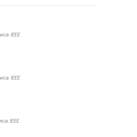
awca:
IEEE
awca:
IEEE
awca:
IEEE