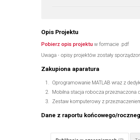
Opis Projektu
Pobierz opis projektu
w formacie .pdf
Uwaga - opisy projektów zostały sporządzo
Zakupiona aparatura
Oprogramowanie MATLAB wraz z dedyko
Mobilna stacja robocza przeznaczona 
Zestaw komputerowy z przeznaczeniem
Dane z raportu końcowego/roczne