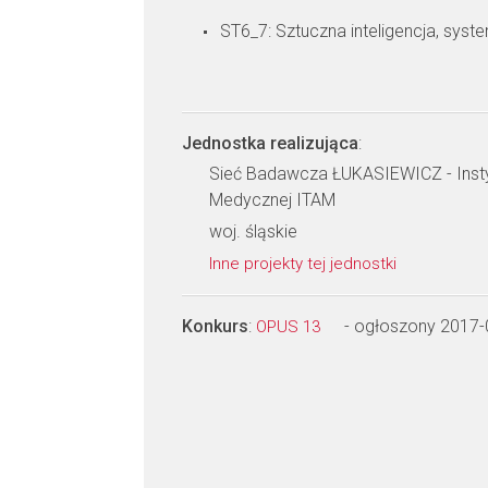
ST6_7: Sztuczna inteligencja, syst
Jednostka realizująca
:
Sieć Badawcza ŁUKASIEWICZ - Instyt
Medycznej ITAM
woj. śląskie
Inne projekty tej jednostki
Konkurs
:
- ogłoszony 2017-
OPUS 13