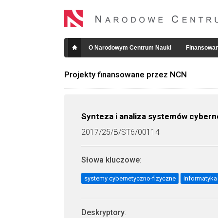
O Narodowym Centrum Nauki
Finansowan
Projekty finansowane przez NCN
Synteza i analiza systemów cybern
2017/25/B/ST6/00114
Słowa kluczowe
:
systemy cybernetyczno-fizyczne
informatyk
Deskryptory
: