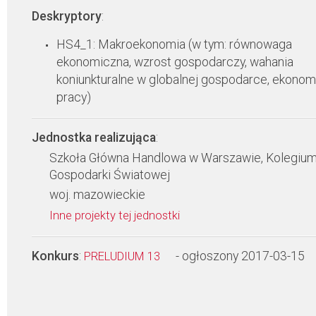
Deskryptory
:
HS4_1: Makroekonomia (w tym: równowaga
ekonomiczna, wzrost gospodarczy, wahania
koniunkturalne w globalnej gospodarce, ekonom
pracy)
Jednostka realizująca
:
Szkoła Główna Handlowa w Warszawie, Kolegiu
Gospodarki Światowej
woj. mazowieckie
Inne projekty tej jednostki
Konkurs
:
- ogłoszony 2017-03-15
PRELUDIUM 13