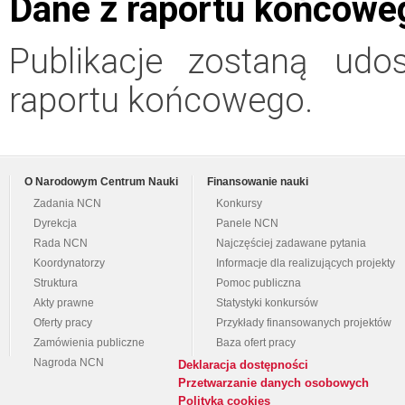
Dane z raportu końcowe
Publikacje zostaną udo
raportu końcowego.
O Narodowym Centrum Nauki
Finansowanie nauki
Zadania NCN
Konkursy
Dyrekcja
Panele NCN
Rada NCN
Najczęściej zadawane pytania
Koordynatorzy
Informacje dla realizujących projekty
Struktura
Pomoc publiczna
Akty prawne
Statystyki konkursów
Oferty pracy
Przykłady finansowanych projektów
Zamówienia publiczne
Baza ofert pracy
Nagroda NCN
Deklaracja dostępności
Przetwarzanie danych osobowych
Polityka cookies