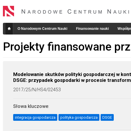
O Narodowym Centrum Nauki
Finansowanie nauki
Współpr
Projekty finansowane pr
Modelowanie skutków polityki gospodarczej w kont
DSGE: przypadek gospodarki w procesie transform
2017/25/N/HS4/02453
Słowa kluczowe
:
integracja gospodarcza
polityka gospodarcza
DSGE