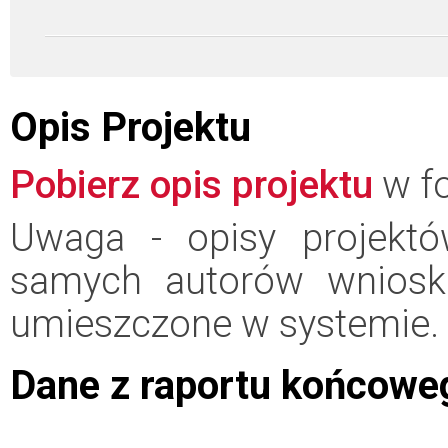
Opis Projektu
Pobierz opis projektu
w fo
Uwaga - opisy projektó
samych autorów wniosk
umieszczone w systemie.
Dane z raportu końcowe