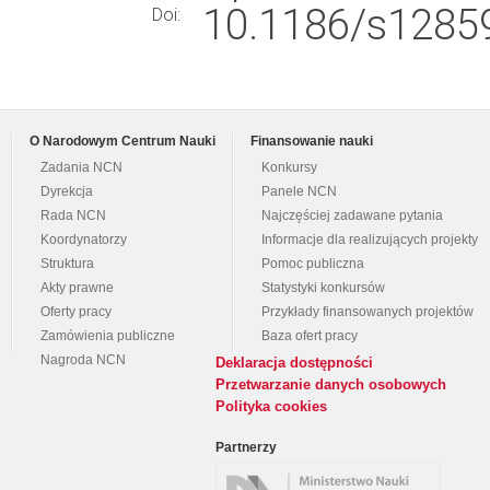
10.1186/s12859
Doi:
O Narodowym Centrum Nauki
Finansowanie nauki
Zadania NCN
Konkursy
Dyrekcja
Panele NCN
Rada NCN
Najczęściej zadawane pytania
Koordynatorzy
Informacje dla realizujących projekty
Struktura
Pomoc publiczna
Akty prawne
Statystyki konkursów
Oferty pracy
Przykłady finansowanych projektów
Zamówienia publiczne
Baza ofert pracy
Nagroda NCN
Deklaracja dostępności
Przetwarzanie danych osobowych
Polityka cookies
Partnerzy