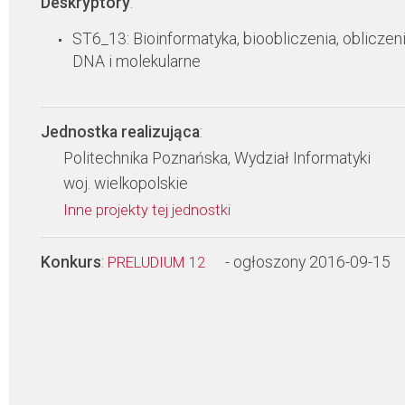
Deskryptory
:
ST6_13: Bioinformatyka, bioobliczenia, obliczen
DNA i molekularne
Jednostka realizująca
:
Politechnika Poznańska, Wydział Informatyki
woj. wielkopolskie
Inne projekty tej jednostki
Konkurs
:
- ogłoszony 2016-09-15
PRELUDIUM 12