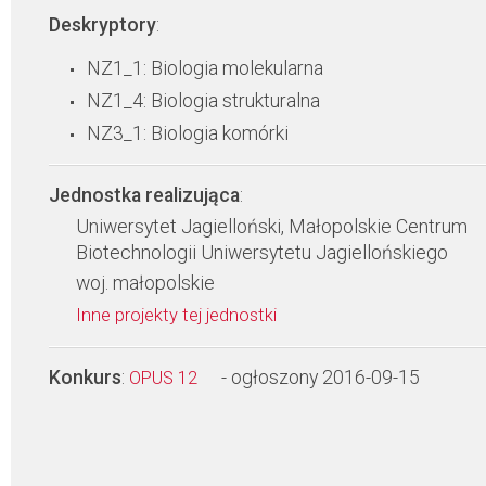
Deskryptory
:
NZ1_1: Biologia molekularna
NZ1_4: Biologia strukturalna
NZ3_1: Biologia komórki
Jednostka realizująca
:
Uniwersytet Jagielloński, Małopolskie Centrum
Biotechnologii Uniwersytetu Jagiellońskiego
woj. małopolskie
Inne projekty tej jednostki
Konkurs
:
- ogłoszony 2016-09-15
OPUS 12