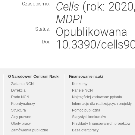
Cells
(rok: 2020
Czasopismo:
MDPI
Opublikowana
Status:
10.3390/cells9
Doi:
O Narodowym Centrum Nauki
Finansowanie nauki
Zadania NCN
Konkursy
Dyrekcja
Panele NCN
Rada NCN
Najczęściej zadawane pytania
Koordynatorzy
Informacje dla realizujących projekty
Struktura
Pomoc publiczna
Akty prawne
Statystyki konkursów
Oferty pracy
Przykłady finansowanych projektów
Zamówienia publiczne
Baza ofert pracy