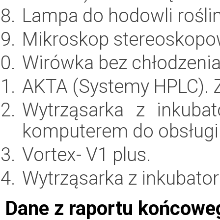
Lampa do hodowli roślin
Mikroskop stereoskopo
Wirówka bez chłodzenia
AKTA (Systemy HPLC). 
Wytrząsarka z inkuba
komputerem do obsługi
Vortex- V1 plus.
Wytrząsarka z inkubator
Dane z raportu końcowe