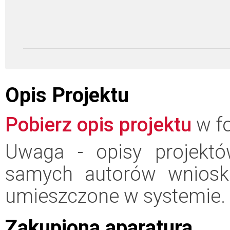
Opis Projektu
Pobierz opis projektu
w fo
Uwaga - opisy projektó
samych autorów wniosk
umieszczone w systemie.
Zakupiona aparatura