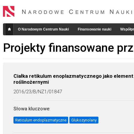
O Narodowym Centrum Nauki
Finansowanie nauki
Współpr
Projekty finansowane pr
Ciałka retikulum enoplazmatycznego jako element
roślinożernymi
2016/23/B/NZ1/01847
Słowa kluczowe
:
Reticulum endoplazmatyczne
Glukozynolany