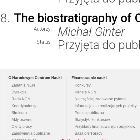
The biostratigraphy of
Michał Ginter
Autorzy:
Przyjęta do publ
Status:
O Narodowym Centrum Nauki
Finansowanie nauki
Zadania NCN
Konkursy
Dyrekcja
Panele NCN
Rada NCN
Najczęściej zadawane pytania
Koordynatorzy
Informacje dla realizujących projekty
Struktura
Pomoc publiczna
Akty prawne
Statystyki konkursów
Oferty pracy
Przykłady finansowanych projektów
Zamówienia publiczne
Baza ofert pracy