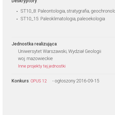
Deskryptory
:
ST10_8: Paleontologia, stratygrafia, geochronol
ST10_15: Paleoklimatologia, paleoekologia
Jednostka realizująca
:
Uniwersytet Warszawski, Wydział Geologii
woj. mazowieckie
Inne projekty tej jednostki
Konkurs
:
- ogłoszony 2016-09-15
OPUS 12