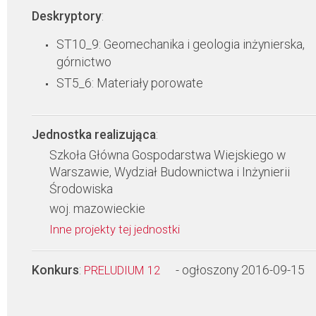
Deskryptory
:
ST10_9: Geomechanika i geologia inżynierska,
górnictwo
ST5_6: Materiały porowate
Jednostka realizująca
:
Szkoła Główna Gospodarstwa Wiejskiego w
Warszawie, Wydział Budownictwa i Inżynierii
Środowiska
woj. mazowieckie
Inne projekty tej jednostki
Konkurs
:
- ogłoszony 2016-09-15
PRELUDIUM 12