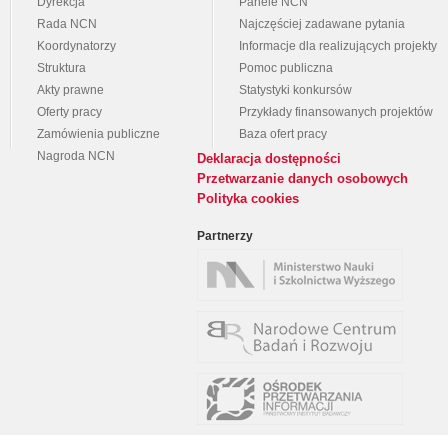
Dyrekcja
Panele NCN
Rada NCN
Najczęściej zadawane pytania
Koordynatorzy
Informacje dla realizujących projekty
Struktura
Pomoc publiczna
Akty prawne
Statystyki konkursów
Oferty pracy
Przykłady finansowanych projektów
Zamówienia publiczne
Baza ofert pracy
Nagroda NCN
Deklaracja dostępności
Przetwarzanie danych osobowych
Polityka cookies
Partnerzy