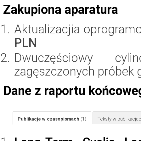
Zakupiona aparatura
Aktualizacjia oprogram
PLN
Dwuczęściowy cyli
zagęszczonych próbek 
Dane z raportu końcowe
Publikacje w czasopismach
(1)
Teksty w publikacj