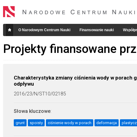
O Narodowym Centrum Nauki
Finansowanie nauki
Współpr
Projekty finansowane pr
Charakterystyka zmiany ciśnienia wody w porach 
odpływu
2016/23/N/ST10/02185
Słowa kluczowe
:
grunt
spoisty
ciśnienie wody w porach
deformacja
plastyc