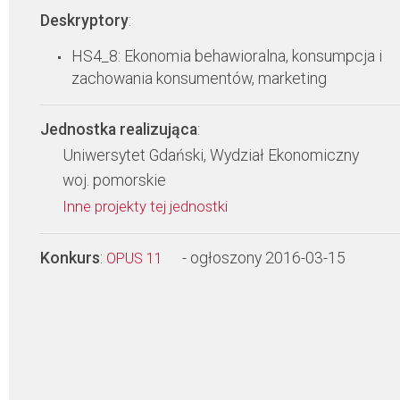
Deskryptory
:
HS4_8: Ekonomia behawioralna, konsumpcja i
zachowania konsumentów, marketing
Jednostka realizująca
:
Uniwersytet Gdański, Wydział Ekonomiczny
woj. pomorskie
Inne projekty tej jednostki
Konkurs
:
- ogłoszony 2016-03-15
OPUS 11