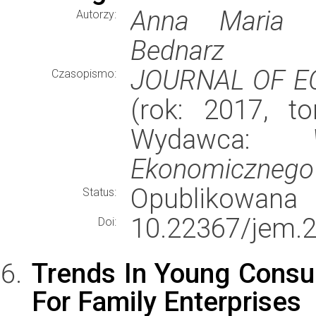
Anna Maria N
Autorzy:
Bednarz
JOURNAL OF 
Czasopismo:
(rok: 2017, t
Wydawca:
Ekonomicznego
Opublikowana
Status:
10.22367/jem.2
Doi:
Trends In Young Consum
For Family Enterprises