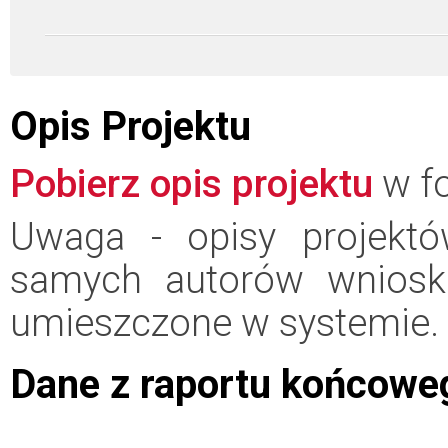
Opis Projektu
Pobierz opis projektu
w fo
Uwaga - opisy projektó
samych autorów wniosk
umieszczone w systemie.
Dane z raportu końcowe