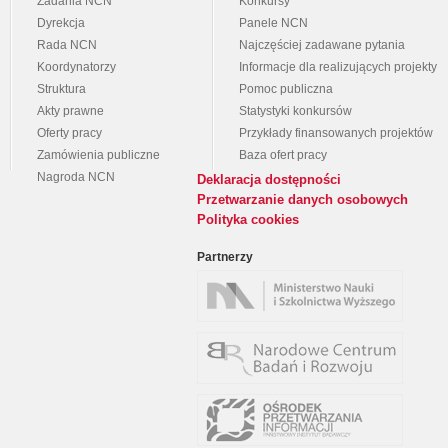
Zadania NCN
Konkursy
Dyrekcja
Panele NCN
Rada NCN
Najczęściej zadawane pytania
Koordynatorzy
Informacje dla realizujących projekty
Struktura
Pomoc publiczna
Akty prawne
Statystyki konkursów
Oferty pracy
Przykłady finansowanych projektów
Zamówienia publiczne
Baza ofert pracy
Nagroda NCN
Deklaracja dostępności
Przetwarzanie danych osobowych
Polityka cookies
Partnerzy