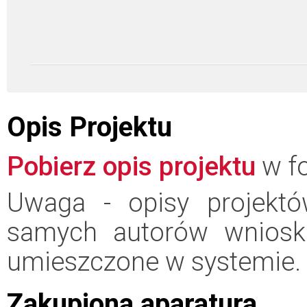
Opis Projektu
Pobierz opis projektu
w fo
Uwaga - opisy projektó
samych autorów wniosk
umieszczone w systemie.
Zakupiona aparatura