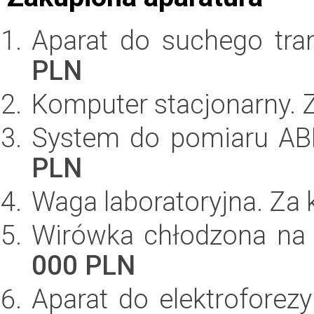
Aparat do suchego tra
PLN
Komputer stacjonarny.
System do pomiaru AB
PLN
Waga laboratoryjna. Za
Wirówka chłodzona na 
000 PLN
Aparat do elektrofore