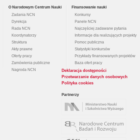
O Narodowym Centrum Nauki
Finansowanie nauki
Zadania NCN
Konkursy
Dyrekcja
Panele NCN
Rada NCN
Najczęściej zadawane pytania
Koordynatorzy
Informacje dla realizujących projekty
Struktura
Pomoc publiczna
Akty prawne
Statystyki konkursów
Oferty pracy
Przykłady finansowanych projektów
Zamówienia publiczne
Baza ofert pracy
Nagroda NCN
Deklaracja dostępności
Przetwarzanie danych osobowych
Polityka cookies
Partnerzy