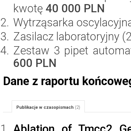
kwotę
40 000 PLN
Wytrząsarka oscylacyjn
Zasilacz laboratoryjny (
Zestaw 3 pipet automa
600 PLN
Dane z raportu końcowe
Publikacje w czasopismach
(2)
Ablation of Tmcc2 Ge