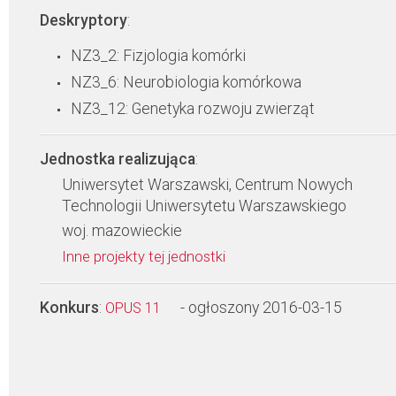
Deskryptory
:
NZ3_2: Fizjologia komórki
NZ3_6: Neurobiologia komórkowa
NZ3_12: Genetyka rozwoju zwierząt
Jednostka realizująca
:
Uniwersytet Warszawski, Centrum Nowych
Technologii Uniwersytetu Warszawskiego
woj. mazowieckie
Inne projekty tej jednostki
Konkurs
:
- ogłoszony 2016-03-15
OPUS 11