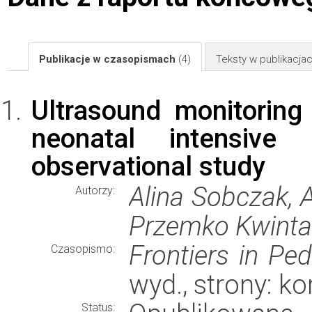
Publikacje w czasopismach
(4)
Teksty w publikacj
Ultrasound monitoring 
neonatal intensive
observational study
Alina Sobczak, A
Autorzy:
Przemko Kwinta
Frontiers in Ped
Czasopismo:
wyd., strony: k
Status: