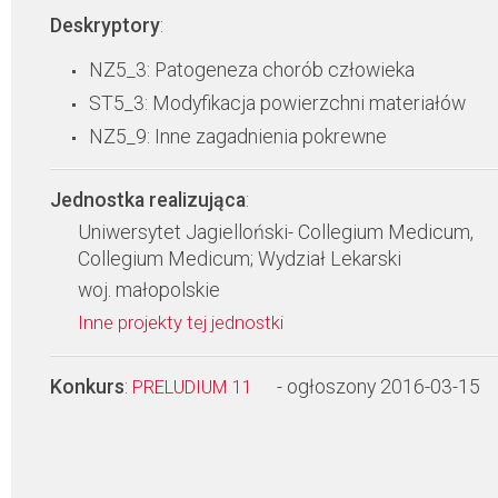
Deskryptory
:
NZ5_3: Patogeneza chorób człowieka
ST5_3: Modyfikacja powierzchni materiałów
NZ5_9: Inne zagadnienia pokrewne
Jednostka realizująca
:
Uniwersytet Jagielloński- Collegium Medicum,
Collegium Medicum; Wydział Lekarski
woj. małopolskie
Inne projekty tej jednostki
Konkurs
:
- ogłoszony 2016-03-15
PRELUDIUM 11