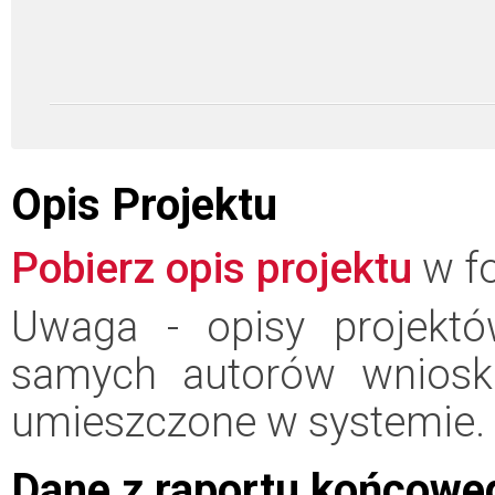
Opis Projektu
Pobierz opis projektu
w fo
Uwaga - opisy projektó
samych autorów wniosk
umieszczone w systemie.
Dane z raportu końcowe