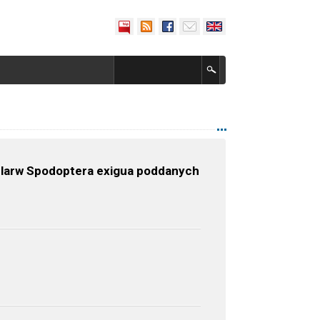
 larw Spodoptera exigua poddanych