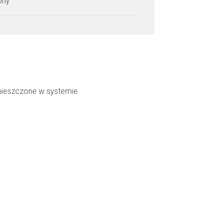
zony
mieszczone w systemie.