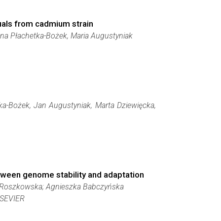
uals from cadmium strain
na Płachetka-Bożek, Maria Augustyniak
ka-Bożek, Jan Augustyniak, Marta Dziewięcka,
tween genome stability and adaptation
st-Roszkowska; Agnieszka Babczyńska
SEVIER