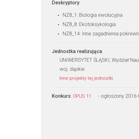
Deskryptory
:
NZ8_1: Biologia ewolucyjna
NZ8_8: Ekotoksykologia
NZ8_14: Inne zagadnienia pokrew
Jednostka realizująca
:
UNIWERSYTET ŚLĄSKI, Wydział Nauk
woj. śląskie
Inne projekty tej jednostki
Konkurs
:
- ogłoszony 2016-
OPUS 11