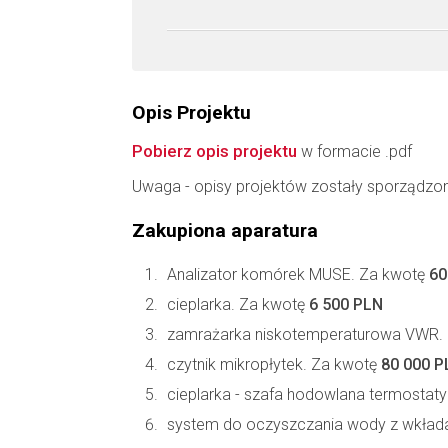
Opis Projektu
Pobierz opis projektu
w formacie .pdf
Uwaga - opisy projektów zostały sporządzo
Zakupiona aparatura
Analizator komórek MUSE. Za kwotę
60
cieplarka. Za kwotę
6 500 PLN
zamrażarka niskotemperaturowa VWR.
czytnik mikropłytek. Za kwotę
80 000 P
cieplarka - szafa hodowlana termostat
system do oczyszczania wody z wkłada