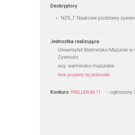
Deskryptory
:
NZ9_7: Naukowe podstawy żywieni
Jednostka realizująca
:
Uniwersytet Warmińsko-Mazurski w O
Żywności
woj. warmińsko-mazurskie
Inne projekty tej jednostki
Konkurs
:
- ogłoszony
PRELUDIUM 11