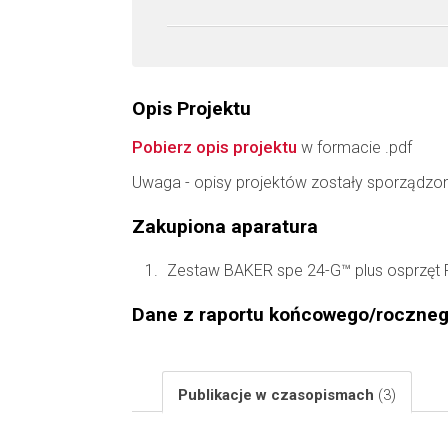
Opis Projektu
Pobierz opis projektu
w formacie .pdf
Uwaga - opisy projektów zostały sporządzo
Zakupiona aparatura
Zestaw BAKER spe 24-G™ plus osprzęt
Dane z raportu końcowego/roczne
Publikacje w czasopismach
(3)