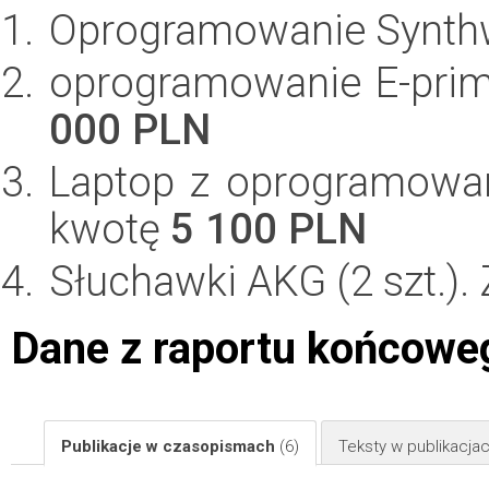
Oprogramowanie Synth
oprogramowanie E-prim
000 PLN
Laptop z oprogramowa
kwotę
5 100 PLN
Słuchawki AKG (2 szt.).
Dane z raportu końcowe
Publikacje w czasopismach
(6)
Teksty w publikacj