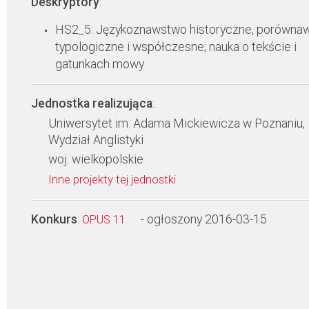
Deskryptory
:
HS2_5: Językoznawstwo historyczne, porówna
typologiczne i współczesne; nauka o tekście i
gatunkach mowy
Jednostka realizująca
:
Uniwersytet im. Adama Mickiewicza w Poznaniu,
Wydział Anglistyki
woj. wielkopolskie
Inne projekty tej jednostki
Konkurs
:
- ogłoszony 2016-03-15
OPUS 11