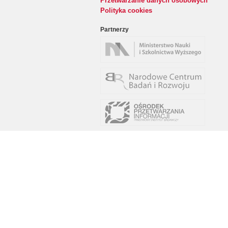
Przetwarzanie danych osobowych
Polityka cookies
Partnerzy