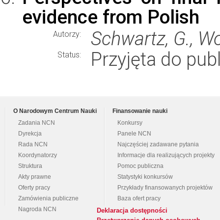
evidence from Polish
Schwartz, G., Wo
Autorzy:
Przyjęta do publ
Status:
O Narodowym Centrum Nauki
Finansowanie nauki
Zadania NCN
Konkursy
Dyrekcja
Panele NCN
Rada NCN
Najczęściej zadawane pytania
Koordynatorzy
Informacje dla realizujących projekty
Struktura
Pomoc publiczna
Akty prawne
Statystyki konkursów
Oferty pracy
Przykłady finansowanych projektów
Zamówienia publiczne
Baza ofert pracy
Nagroda NCN
Deklaracja dostępności