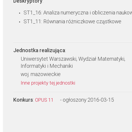
Deskryptory
:
ST1_16: Analiza numeryczna i obliczenia nauko
ST1_11: Równania różniczkowe cząstkowe
Jednostka realizująca
:
Uniwersytet Warszawski, Wydział Matematyki,
Informatyki i Mechaniki
woj. mazowieckie
Inne projekty tej jednostki
Konkurs
:
- ogłoszony 2016-03-15
OPUS 11