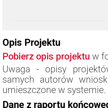
Opis Projektu
Pobierz opis projektu
w fo
Uwaga - opisy projektó
samych autorów wniosk
umieszczone w systemie.
Dane z raportu końcowe