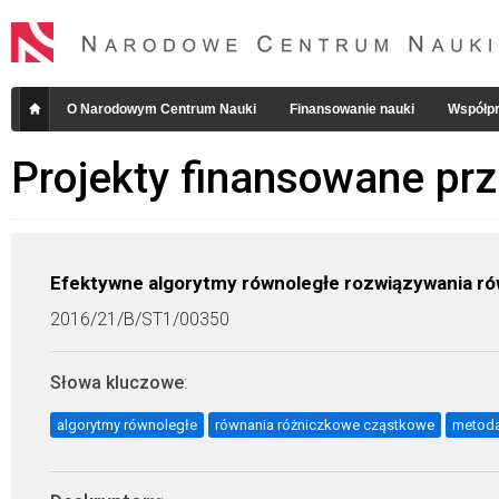
O Narodowym Centrum Nauki
Finansowanie nauki
Współpr
Projekty finansowane pr
Efektywne algorytmy równoległe rozwiązywania r
2016/21/B/ST1/00350
Słowa kluczowe
:
algorytmy równoległe
równania różniczkowe cząstkowe
metoda