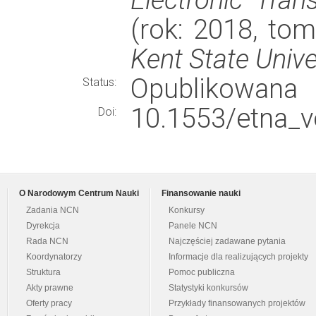
(rok: 2018, tom
Kent State Univ
Opublikowana
Status:
10.1553/etna_v
Doi:
O Narodowym Centrum Nauki
Finansowanie nauki
Zadania NCN
Konkursy
Dyrekcja
Panele NCN
Rada NCN
Najczęściej zadawane pytania
Koordynatorzy
Informacje dla realizujących projekty
Struktura
Pomoc publiczna
Akty prawne
Statystyki konkursów
Oferty pracy
Przykłady finansowanych projektów