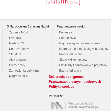
publikacji
O Narodowym Centrum Nauki
Finansowanie nauki
Zadania NCN
Konkursy
Dyrekcja
Panele NCN
Rada NCN
Najczęściej zadawane pytania
Koordynatorzy
Informacje dla realizujących projekty
Struktura
Pomoc publiczna
Akty prawne
Statystyki konkursów
Oferty pracy
Przykłady finansowanych projektów
Zamówienia publiczne
Baza ofert pracy
Nagroda NCN
Deklaracja dostępności
Przetwarzanie danych osobowych
Polityka cookies
Partnerzy