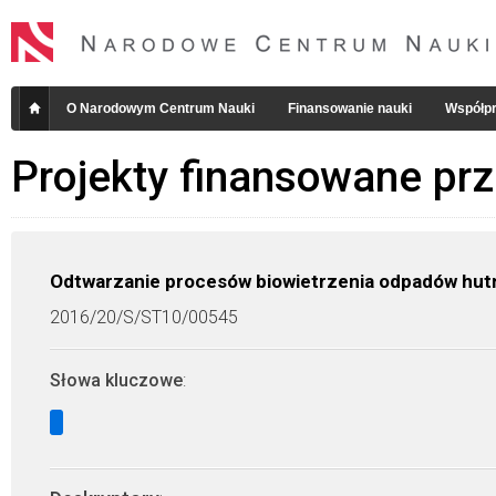
O Narodowym Centrum Nauki
Finansowanie nauki
Współpr
Projekty finansowane pr
Odtwarzanie procesów biowietrzenia odpadów hut
2016/20/S/ST10/00545
Słowa kluczowe
: