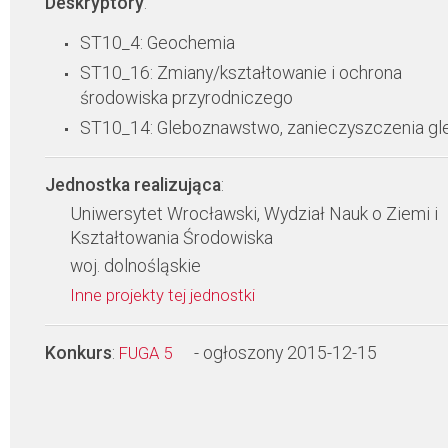
Deskryptory
:
ST10_4: Geochemia
ST10_16: Zmiany/kształtowanie i ochrona
środowiska przyrodniczego
ST10_14: Gleboznawstwo, zanieczyszczenia gl
Jednostka realizująca
:
Uniwersytet Wrocławski, Wydział Nauk o Ziemi i
Kształtowania Środowiska
woj. dolnośląskie
Inne projekty tej jednostki
Konkurs
:
- ogłoszony 2015-12-15
FUGA 5