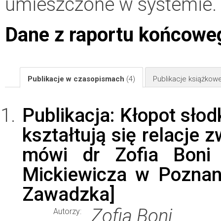
umieszczone w systemie.
Dane z raportu końcowe
Publikacje w czasopismach
(4)
Publikacje książkow
Publikacja: Kłopot słod
kształtują się relacje 
mówi dr Zofia Boni
Mickiewicza w Poznan
Zawadzka]
Zofia Boni
Autorzy: