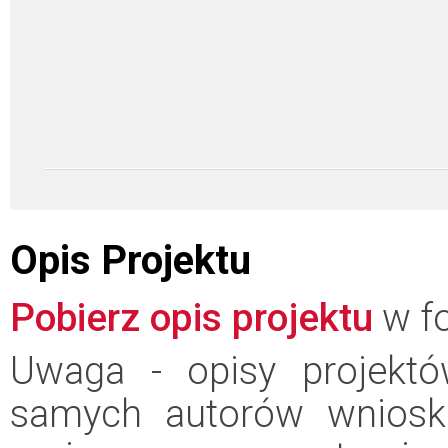
Opis Projektu
Pobierz opis projektu
w fo
Uwaga - opisy projektó
samych autorów wniosk