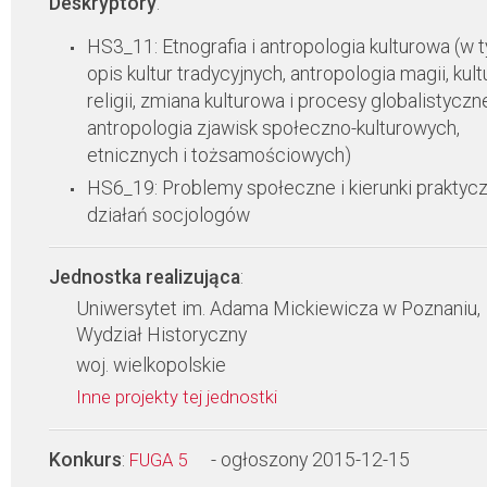
Deskryptory
:
HS3_11: Etnografia i antropologia kulturowa (w 
opis kultur tradycyjnych, antropologia magii, kultu
religii, zmiana kulturowa i procesy globalistyczn
antropologia zjawisk społeczno-kulturowych,
etnicznych i tożsamościowych)
HS6_19: Problemy społeczne i kierunki praktyc
działań socjologów
Jednostka realizująca
:
Uniwersytet im. Adama Mickiewicza w Poznaniu,
Wydział Historyczny
woj. wielkopolskie
Inne projekty tej jednostki
Konkurs
:
- ogłoszony 2015-12-15
FUGA 5