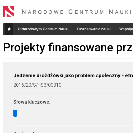
O Narodowym Centrum Nauki
Finansowanie nauki
Współpr
Projekty finansowane pr
Jedzenie drożdżówki jako problem społeczny - etn
2016/20/S/HS3/00310
Słowa kluczowe
: