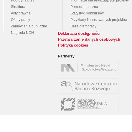
Koordynatorzy
Informacje dla realizujących projekty
Struktura
Pomoc publiczna
Akty prawne
Statystyki konkursów
Oferty pracy
Przykłady finansowanych projektów
Zamówienia publiczne
Baza ofert pracy
Nagroda NCN
Deklaracja dostępności
Przetwarzanie danych osobowych
Polityka cookies
Partnerzy