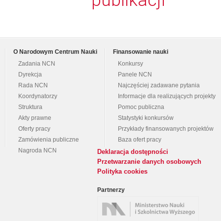
publikacji
O Narodowym Centrum Nauki
Finansowanie nauki
Zadania NCN
Konkursy
Dyrekcja
Panele NCN
Rada NCN
Najczęściej zadawane pytania
Koordynatorzy
Informacje dla realizujących projekty
Struktura
Pomoc publiczna
Akty prawne
Statystyki konkursów
Oferty pracy
Przykłady finansowanych projektów
Zamówienia publiczne
Baza ofert pracy
Nagroda NCN
Deklaracja dostępności
Przetwarzanie danych osobowych
Polityka cookies
Partnerzy