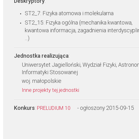
Deskryptory
:
ST2_7: Fizyka atomowa i molekularna
ST2_15: Fizyka ogólna (mechanika kwantowa,
kwantowa informacja, zagadnienia interdyscypli
...)
Jednostka realizująca
:
Uniwersytet Jagielloński, Wydział Fizyki, Astronom
Informatyki Stosowanej
woj. małopolskie
Inne projekty tej jednostki
Konkurs
:
- ogłoszony 2015-09-15
PRELUDIUM 10