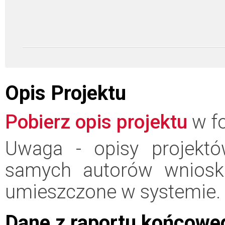
Opis Projektu
Pobierz opis projektu
w fo
Uwaga - opisy projektó
samych autorów wniosk
umieszczone w systemie.
Dane z raportu końcowe