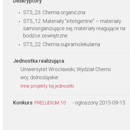
Deskryptory
:
ST5_23: Chemia organiczna
ST5_12: Materiały "inteligentne" – materiały
samoorganizujące się, materiały reagujące na
bodźce zewnętrzne
ST5_22: Chemia supramolekularna
Jednostka realizująca
:
Uniwersytet Wrocławski, Wydział Chemii
woj. dolnośląskie
Inne projekty tej jednostki
Konkurs
:
- ogłoszony 2015-09-15
PRELUDIUM 10