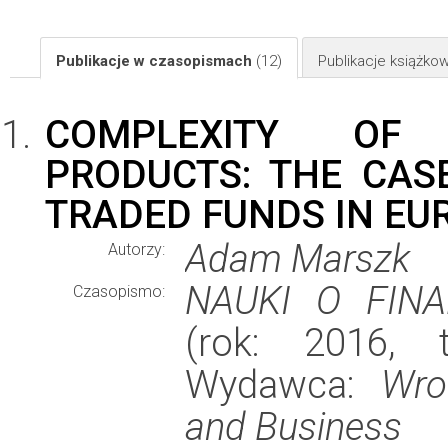
Publikacje w czasopismach
(12)
Publikacje książk
COMPLEXITY OF 
PRODUCTS: THE CAS
TRADED FUNDS IN EU
Adam Marszk
Autorzy:
NAUKI O FINA
Czasopismo:
(rok: 2016, t
Wydawca:
Wro
and Business