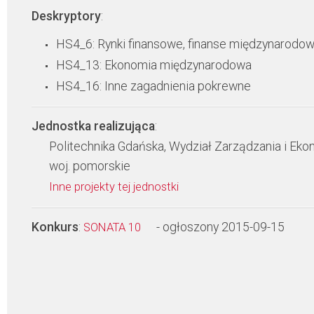
Deskryptory
:
HS4_6: Rynki finansowe, finanse międzynarodo
HS4_13: Ekonomia międzynarodowa
HS4_16: Inne zagadnienia pokrewne
Jednostka realizująca
:
Politechnika Gdańska, Wydział Zarządzania i Eko
woj. pomorskie
Inne projekty tej jednostki
Konkurs
:
- ogłoszony 2015-09-15
SONATA 10