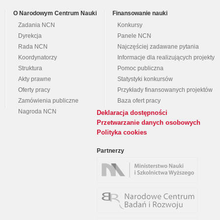
O Narodowym Centrum Nauki
Finansowanie nauki
Zadania NCN
Konkursy
Dyrekcja
Panele NCN
Rada NCN
Najczęściej zadawane pytania
Koordynatorzy
Informacje dla realizujących projekty
Struktura
Pomoc publiczna
Akty prawne
Statystyki konkursów
Oferty pracy
Przykłady finansowanych projektów
Zamówienia publiczne
Baza ofert pracy
Nagroda NCN
Deklaracja dostępności
Przetwarzanie danych osobowych
Polityka cookies
Partnerzy