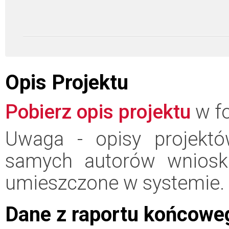
Opis Projektu
Pobierz opis projektu
w fo
Uwaga - opisy projektó
samych autorów wniosk
umieszczone w systemie.
Dane z raportu końcowe