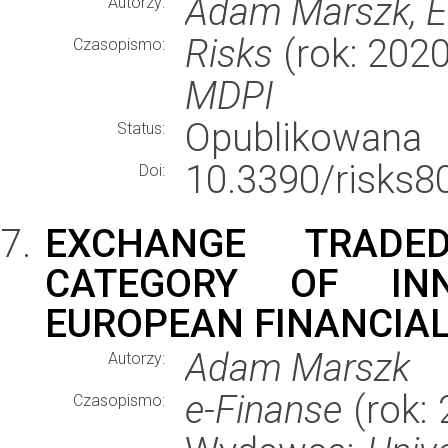
Adam Marszk, 
Autorzy:
Risks
(rok: 2020
Czasopismo:
MDPI
Opublikowana
Status:
10.3390/risks8
Doi:
EXCHANGE TRAD
CATEGORY OF IN
EUROPEAN FINANCIA
Adam Marszk
Autorzy:
e-Finanse
(rok: 
Czasopismo: