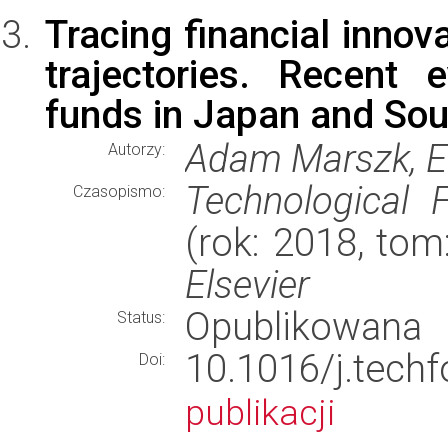
Tracing financial innov
trajectories. Recent
funds in Japan and Sou
Adam Marszk, 
Autorzy:
Technological 
Czasopismo:
(rok: 2018, tom
Elsevier
Opublikowana
Status:
10.1016/j.tec
Doi:
publikacji