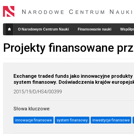
O Narodowym Centrum Nauki
Finansowanie nauki
Współpr
Projekty finansowane pr
Exchange traded funds jako innowacyjne produkty 
system finansowy. Doświadczenia krajów europejskic
2015/19/D/HS4/00399
Słowa kluczowe
:
innowacje finansowe
system finansowy
inwestycje finansowe