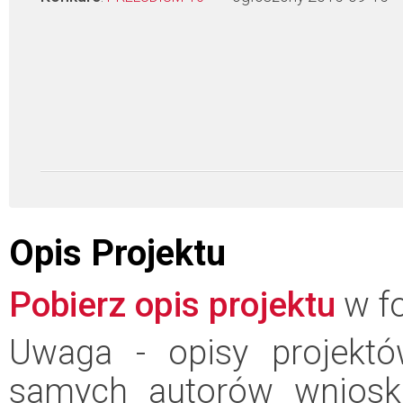
Opis Projektu
Pobierz opis projektu
w fo
Uwaga - opisy projektó
samych autorów wniosk