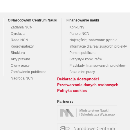
O Narodowym Centrum Nauki
Finansowanie nauki
Zadania NCN
Konkursy
Dyrekcja
Panele NCN
Rada NCN
Najczęściej zadawane pytania
Koordynatorzy
Informacje dla realizujących projekty
Struktura
Pomoc publiczna
Akty prawne
Statystyki konkursów
Oferty pracy
Przykłady finansowanych projektów
Zamówienia publiczne
Baza ofert pracy
Nagroda NCN
Deklaracja dostępności
Przetwarzanie danych osobowych
Polityka cookies
Partnerzy