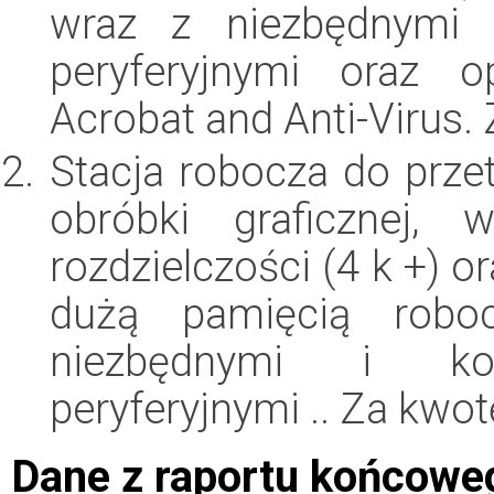
wraz z niezbędnymi k
peryferyjnymi oraz 
Acrobat and Anti-Virus.
Stacja robocza do przet
obróbki graficznej,
rozdzielczości (4 k +) 
dużą pamięcią rob
niezbędnymi i kom
peryferyjnymi .. Za kwo
Dane z raportu końcowe