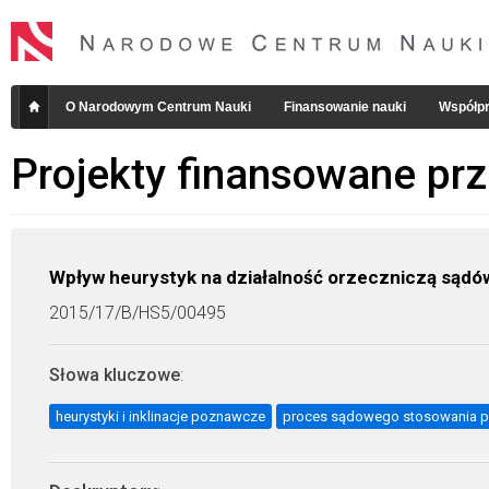
O Narodowym Centrum Nauki
Finansowanie nauki
Współpr
Projekty finansowane pr
Wpływ heurystyk na działalność orzeczniczą sądów
2015/17/B/HS5/00495
Słowa kluczowe
:
heurystyki i inklinacje poznawcze
proces sądowego stosowania 