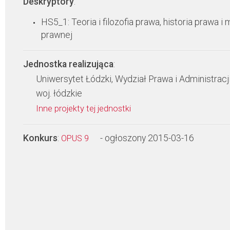
Deskryptory
:
HS5_1: Teoria i filozofia prawa, historia prawa i 
prawnej
Jednostka realizująca
:
Uniwersytet Łódzki, Wydział Prawa i Administracj
woj. łódzkie
Inne projekty tej jednostki
Konkurs
:
- ogłoszony 2015-03-16
OPUS 9