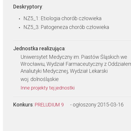
Deskryptory
:
NZ5_1: Etiologia chorób człowieka
NZ5_3: Patogeneza chorób człowieka
Jednostka realizująca
:
Uniwersytet Medyczny im. Piastów Śląskich we
Wrocławiu, Wydział Farmaceutyczny z Oddziałe
Analiutyki Medycznej, Wydział Lekarski
woj. dolnośląskie
Inne projekty tej jednostki
Konkurs
:
- ogłoszony 2015-03-16
PRELUDIUM 9