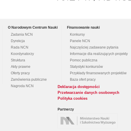
O Narodowym Centrum Nauki
Finansowanie nauki
Zadania NCN
Konkursy
Dyrekcja
Panele NCN
Rada NCN
Najczęściej zadawane pytania
Koordynatorzy
Informacje dla realizujących projekty
Struktura
Pomoc publiczna
Akty prawne
Statystyki konkursów
Oferty pracy
Przykłady finansowanych projektów
Zamówienia publiczne
Baza ofert pracy
Nagroda NCN
Deklaracja dostępności
Przetwarzanie danych osobowych
Polityka cookies
Partnerzy