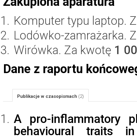
Zakupiona aparatura
Komputer typu laptop. 
Lodówko-zamrażarka. 
Wirówka. Za kwotę
1 0
Dane z raportu końcowe
Publikacje w czasopismach
(2)
A pro-inflammatory p
behavioural traits i