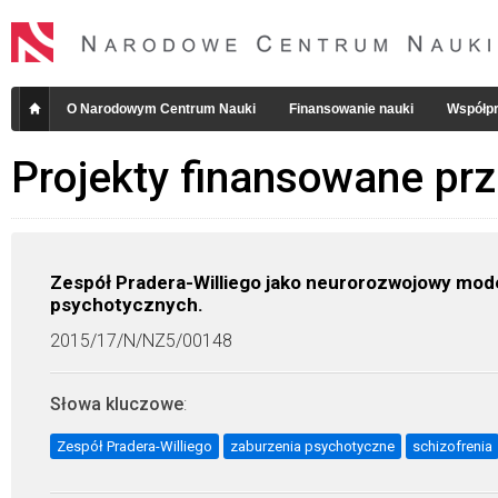
O Narodowym Centrum Nauki
Finansowanie nauki
Współpr
Projekty finansowane pr
Zespół Pradera-Williego jako neurorozwojowy mod
psychotycznych.
2015/17/N/NZ5/00148
Słowa kluczowe
:
Zespół Pradera-Williego
zaburzenia psychotyczne
schizofrenia