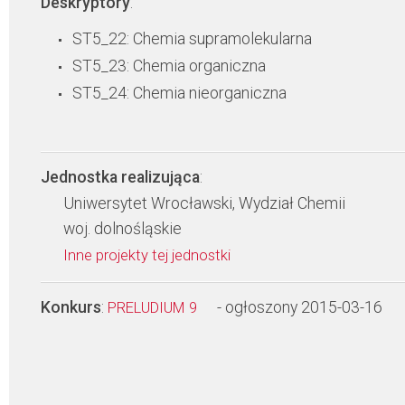
Deskryptory
:
ST5_22: Chemia supramolekularna
ST5_23: Chemia organiczna
ST5_24: Chemia nieorganiczna
Jednostka realizująca
:
Uniwersytet Wrocławski, Wydział Chemii
woj. dolnośląskie
Inne projekty tej jednostki
Konkurs
:
- ogłoszony 2015-03-16
PRELUDIUM 9