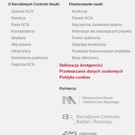
O Narodowym Centrum Nauki
Finansowanie nauki
Zadania NCN
Konkursy
Dyrekcja
Panele NCN
Rada NCN
Najczęściej zadawane pytania
Koordynatorzy
Informacje dla realizujących projekty
Struktura
Pomoc publiczna
Akty prawne
Statystyki konkursów
Oferty pracy
Przykłady finansowanych projektów
Zamówienia publiczne
Baza ofert pracy
Nagroda NCN
Deklaracja dostępności
Przetwarzanie danych osobowych
Polityka cookies
Partnerzy