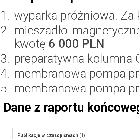
wyparka próżniowa. Za
mieszadło magnetyczne 
kwotę
6 000 PLN
preparatywna kolumna 
membranowa pompa pr
membranowa pompa pr
Dane z raportu końcowe
Publikacje w czasopismach
(1)