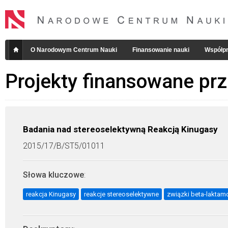
O Narodowym Centrum Nauki
Finansowanie nauki
Współpr
Projekty finansowane pr
Badania nad stereoselektywną Reakcją Kinugasy
2015/17/B/ST5/01011
Słowa kluczowe
:
reakcja Kinugasy
reakcje stereoselektywne
związki beta-lakta