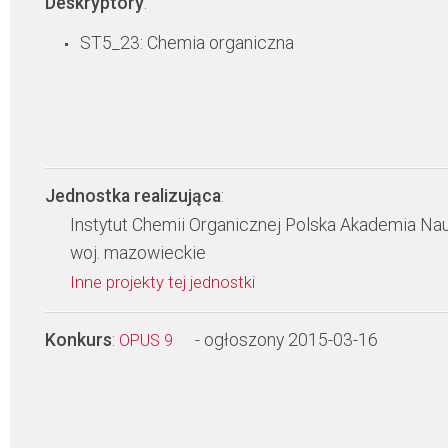
Deskryptory
:
ST5_23: Chemia organiczna
Jednostka realizująca
:
Instytut Chemii Organicznej Polska Akademia Na
woj. mazowieckie
Inne projekty tej jednostki
Konkurs
:
- ogłoszony 2015-03-16
OPUS 9