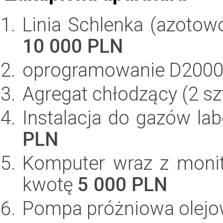
Linia Schlenka (azotowo
10 000 PLN
oprogramowanie D2000
Agregat chłodzący (2 sz
Instalacja do gazów la
PLN
Komputer wraz z moni
kwotę
5 000 PLN
Pompa próżniowa olejo