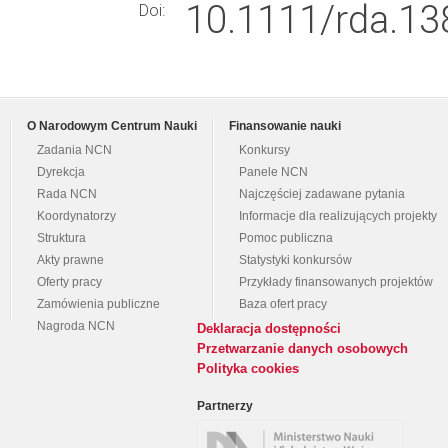
10.1111/rda.13
Doi:
O Narodowym Centrum Nauki
Finansowanie nauki
Zadania NCN
Konkursy
Dyrekcja
Panele NCN
Rada NCN
Najczęściej zadawane pytania
Koordynatorzy
Informacje dla realizujących projekty
Struktura
Pomoc publiczna
Akty prawne
Statystyki konkursów
Oferty pracy
Przykłady finansowanych projektów
Zamówienia publiczne
Baza ofert pracy
Nagroda NCN
Deklaracja dostępności
Przetwarzanie danych osobowych
Polityka cookies
Partnerzy