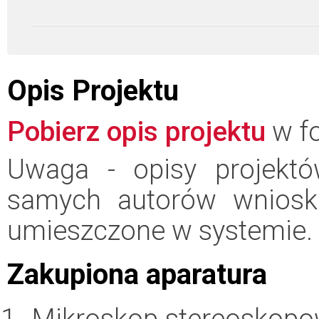
Opis Projektu
Pobierz opis projektu
w fo
Uwaga - opisy projektó
samych autorów wniosk
umieszczone w systemie.
Zakupiona aparatura
Mikroskop stereoskopow