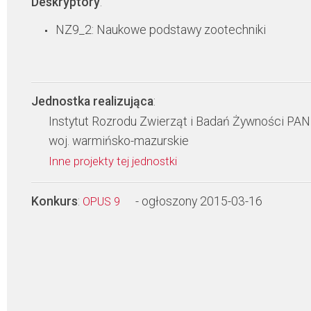
Deskryptory
:
NZ9_2: Naukowe podstawy zootechniki
Jednostka realizująca
:
Instytut Rozrodu Zwierząt i Badań Żywności PAN
woj. warmińsko-mazurskie
Inne projekty tej jednostki
Konkurs
:
- ogłoszony 2015-03-16
OPUS 9