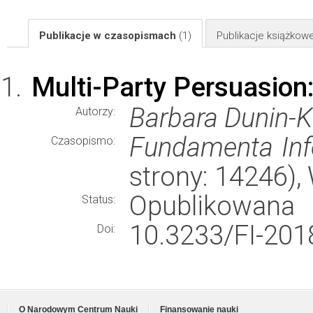
Publikacje w czasopismach
(1)
Publikacje książkow
Multi-Party Persuasion
Barbara Dunin-K
Autorzy:
Fundamenta Inf
Czasopismo:
strony: 14246)
Opublikowana
Status:
10.3233/FI-201
Doi:
O Narodowym Centrum Nauki
Finansowanie nauki