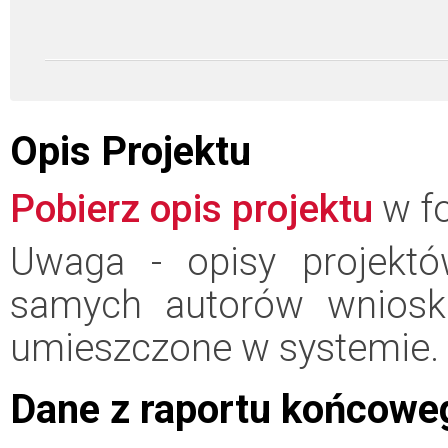
Opis Projektu
Pobierz opis projektu
w fo
Uwaga - opisy projektó
samych autorów wniosk
umieszczone w systemie.
Dane z raportu końcowe