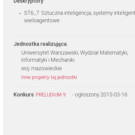
Deskryptory
:
ST6_7: Sztuczna inteligencja, systemy inteligent
wieloagentowe
Jednostka realizująca
:
Uniwersytet Warszawski, Wydział Matematyki,
Informatyki i Mechaniki
woj. mazowieckie
Inne projekty tej jednostki
Konkurs
:
- ogłoszony 2015-03-16
PRELUDIUM 9