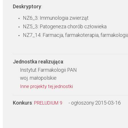
Deskryptory
:
NZ6_3: Immunologia zwierząt
NZ5_3: Patogeneza chorób człowieka
NZ7_14: Farmacja, farmakoterapia, farmakologi
Jednostka realizująca
:
Instytut Farmakologii PAN
woj. małopolskie
Inne projekty tej jednostki
Konkurs
:
- ogłoszony 2015-03-16
PRELUDIUM 9