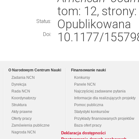
tom: 12, stron
Opublikowana
Status:
10.1177/15579
Doi:
O Narodowym Centrum Nauki
Finansowanie nauki
Zadania NCN
Konkursy
Dyrekcja
Panele NCN
Rada NCN
Najczęściej zadawane pytania
Koordynatorzy
Informacje dla realizujących projekty
Struktura
Pomoc publiczna
Akty prawne
Statystyki konkursów
Oferty pracy
Przykłady finansowanych projektów
Zamówienia publiczne
Baza ofert pracy
Nagroda NCN
Deklaracja dostępności