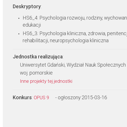
Deskryptory
:
HS6_4: Psychologia rozwoju, rodziny, wychowani
edukacji
HS6_3: Psychologia kliniczna, zdrowia, penitencj
rehabilitacji, neuropsychologia kliniczna
Jednostka realizująca
:
Uniwersytet Gdański, Wydział Nauk Społecznych
woj. pomorskie
Inne projekty tej jednostki
Konkurs
:
- ogłoszony 2015-03-16
OPUS 9