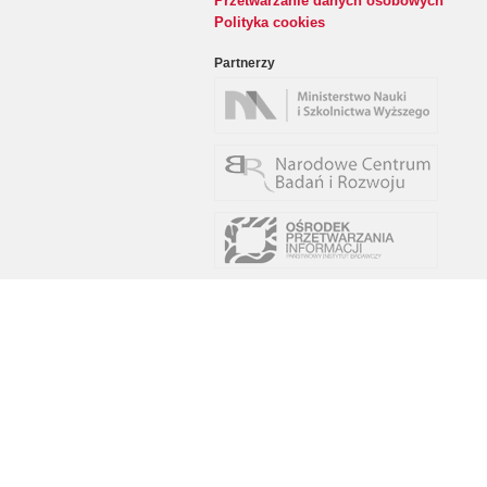
Przetwarzanie danych osobowych
Polityka cookies
Partnerzy