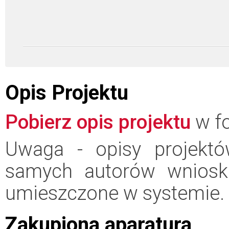
Opis Projektu
Pobierz opis projektu
w fo
Uwaga - opisy projektó
samych autorów wniosk
umieszczone w systemie.
Zakupiona aparatura