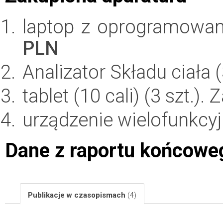
laptop z oprogramowan
PLN
Analizator Składu ciała 
tablet (10 cali) (3 szt.).
urządzenie wielofunkcy
Dane z raportu końcowe
Publikacje w czasopismach
(4)