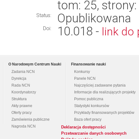
tom: 25, stron
Opublikowana
Status:
10.018 -
link do 
Doi:
O Narodowym Centrum Nauki
Finansowanie nauki
Zadania NCN
Konkursy
Dyrekcja
Panele NCN
Rada NCN
Najczęściej zadawane pytania
Koordynatorzy
Informacje dla realizujących projekty
Struktura
Pomoc publiczna
Akty prawne
Statystyki konkursów
Oferty pracy
Przykłady finansowanych projektów
Zamówienia publiczne
Baza ofert pracy
Nagroda NCN
Deklaracja dostępności
Przetwarzanie danych osobowych