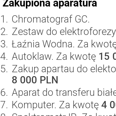
Zakupiona aparatura
Chromatograf GC.
Zestaw do elektroforezy 
Łaźnia Wodna. Za kwot
Autoklaw. Za kwotę
15 
Zakup apartau do elektor
8 000 PLN
Aparat do transferu bia
Komputer. Za kwotę
4 