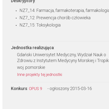
Deskryptory
:
NZ7_14: Farmacja, farmakoterapia, farmakologi
NZ7_12: Prewencja chorób człowieka
NZ7_15: Toksykologia
Jednostka realizująca
:
Gdański Uniwersytet Medyczny, Wydział Nauk o
Zdrowiu z Instytutem Medycyny Morskiej i Tropik
woj. pomorskie
Inne projekty tej jednostki
Konkurs
:
- ogłoszony 2015-03-16
OPUS 9