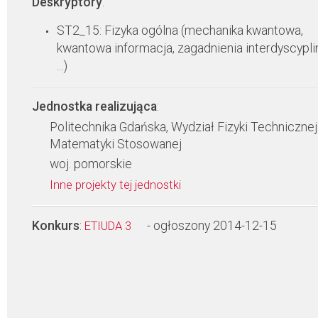
Deskryptory
:
ST2_15: Fizyka ogólna (mechanika kwantowa,
kwantowa informacja, zagadnienia interdyscypli
...)
Jednostka realizująca
:
Politechnika Gdańska, Wydział Fizyki Technicznej 
Matematyki Stosowanej
woj. pomorskie
Inne projekty tej jednostki
Konkurs
:
- ogłoszony 2014-12-15
ETIUDA 3