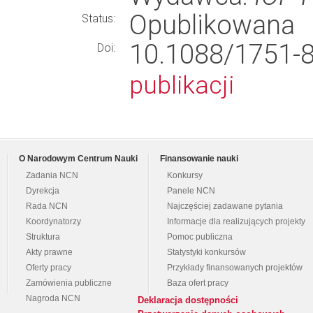
Opublikowana
Status:
10.1088/1751
Doi:
publikacji
O Narodowym Centrum Nauki
Finansowanie nauki
Zadania NCN
Konkursy
Dyrekcja
Panele NCN
Rada NCN
Najczęściej zadawane pytania
Koordynatorzy
Informacje dla realizujących projekty
Struktura
Pomoc publiczna
Akty prawne
Statystyki konkursów
Oferty pracy
Przykłady finansowanych projektów
Zamówienia publiczne
Baza ofert pracy
Nagroda NCN
Deklaracja dostępności