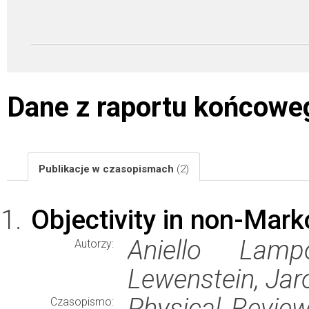
Dane z raportu końcowe
Publikacje w czasopismach
(2)
Objectivity in non-Mar
Aniello Lamp
Autorzy:
Lewenstein, Jar
Physical Revie
Czasopismo: