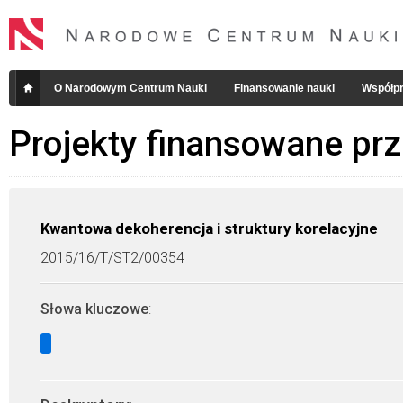
O Narodowym Centrum Nauki
Finansowanie nauki
Współpr
Projekty finansowane pr
Kwantowa dekoherencja i struktury korelacyjne
2015/16/T/ST2/00354
Słowa kluczowe
: