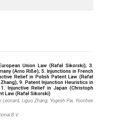
 European Union Law (Rafał Sikorski); 3.
many (Arno Riße); 5. Injunctions in French
ctive Relief in Polish Patent Law (Rafał
 Zhang); 9. Patent Injunction Heuristics in
1. Injunctive Relief in Japan (Christoph
nt Law (Rafał Sikorski)
ne Leonard, Liguo Zhang, Yogesh Pai, Yoonhee
ional B.V.