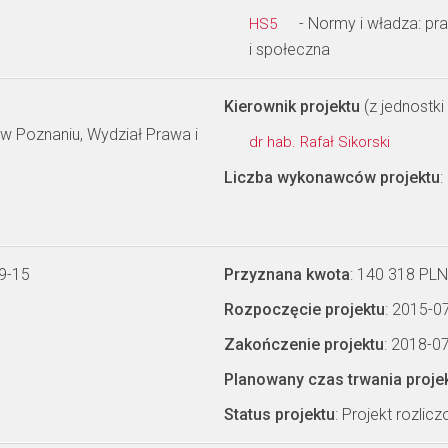
- Normy i władza: pra
HS5
i społeczna
Kierownik projektu
(z jednostki 
w Poznaniu, Wydział Prawa i
dr hab. Rafał Sikorski
Liczba wykonawców projektu
:
9-15
Przyznana kwota
: 140 318 PLN
Rozpoczęcie projektu
: 2015-0
Zakończenie projektu
: 2018-0
Planowany czas trwania proje
Status projektu
: Projekt rozlic