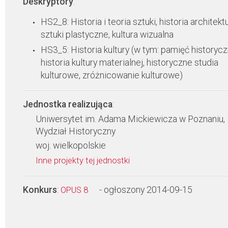
Deskryptory
:
HS2_8: Historia i teoria sztuki, historia architektu
sztuki plastyczne, kultura wizualna
HS3_5: Historia kultury (w tym: pamięć historycz
historia kultury materialnej, historyczne studia
kulturowe, zróżnicowanie kulturowe)
Jednostka realizująca
:
Uniwersytet im. Adama Mickiewicza w Poznaniu,
Wydział Historyczny
woj. wielkopolskie
Inne projekty tej jednostki
Konkurs
:
- ogłoszony 2014-09-15
OPUS 8