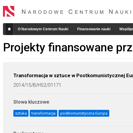
O Narodowym Centrum Nauki
Finansowanie nauki
Współpr
Projekty finansowane pr
Transformacja w sztuce w Postkomunistycznej Eu
2014/15/B/HS2/01171
Słowa kluczowe
:
sztuka
transformacja
postkomunistyczna Europa