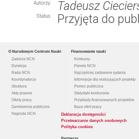
Tadeusz Ciecier
Autorzy:
Przyjęta do publ
Status:
O Narodowym Centrum Nauki
Finansowanie nauki
Zadania NCN
Konkursy
Dyrekcja
Panele NCN
Rada NCN
Najczęściej zadawane pytania
Koordynatorzy
Informacje dla realizujących projekty
Struktura
Pomoc publiczna
Akty prawne
Statystyki konkursów
Oferty pracy
Przykłady finansowanych projektów
Zamówienia publiczne
Baza ofert pracy
Nagroda NCN
Deklaracja dostępności
Przetwarzanie danych osobowych
Polityka cookies
Partnerzy