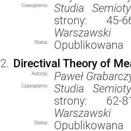
Studia Semiot
Czasopismo:
strony: 45
Warszawski
Opublikowana
Status:
Directival Theory of M
Paweł Grabarcz
Autorzy:
Studia Semiot
Czasopismo:
strony: 62
Warszawski
Opublikowana
Status: