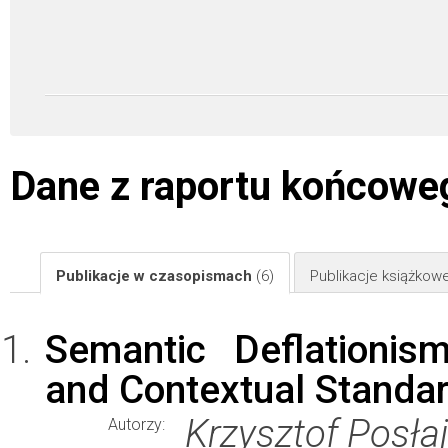
Dane z raportu końcowe
Publikacje w czasopismach
(6)
Publikacje książkow
Semantic Deflationis
and Contextual Standar
Krzysztof Posła
Autorzy: